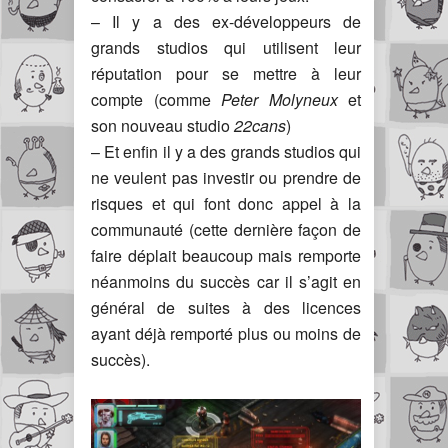
– Il y a des ex-développeurs de
grands studios qui utilisent leur
réputation pour se mettre à leur
compte (comme
Peter Molyneux
et
son nouveau studio
22cans
)
– Et enfin il y a des grands studios qui
ne veulent pas investir ou prendre de
risques et qui font donc appel à la
communauté (cette dernière façon de
faire déplait beaucoup mais remporte
néanmoins du succès car il s’agit en
général de suites à des licences
ayant déjà remporté plus ou moins de
succès).