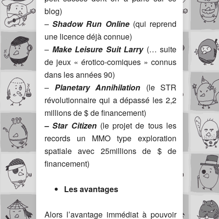
blog)
–
Shadow Run Online
(qui reprend
une licence déjà connue)
–
Make Leisure Suit Larry
(… suite
de jeux « érotico-comiques » connus
dans les années 90)
–
Planetary Annihilation
(le STR
révolutionnaire qui a dépassé les 2,2
millions de $ de financement)
– Star Citizen
(le projet de tous les
records un MMO type exploration
spatiale avec 25millions de $ de
financement)
Les avantages
Alors l’avantage immédiat à pouvoir