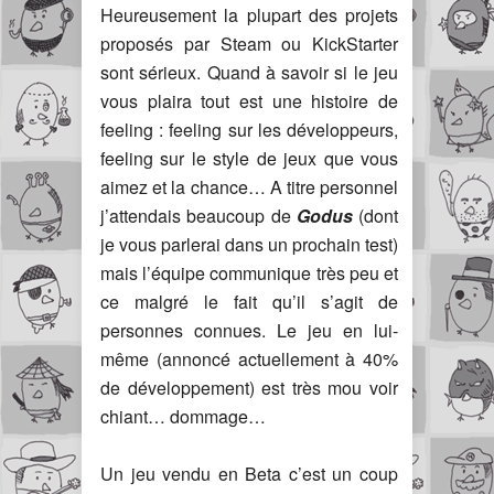
Heureusement la plupart des projets
proposés par Steam ou KickStarter
sont sérieux. Quand à savoir si le jeu
vous plaira tout est une histoire de
feeling : feeling sur les développeurs,
feeling sur le style de jeux que vous
aimez et la chance… A titre personnel
j’attendais beaucoup de
Godus
(dont
je vous parlerai dans un prochain test)
mais l’équipe communique très peu et
ce malgré le fait qu’il s’agit de
personnes connues. Le jeu en lui-
même (annoncé actuellement à 40%
de développement) est très mou voir
chiant… dommage…
Un jeu vendu en Beta c’est un coup