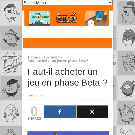
Home »
Jeux vidéo »
Faut-il acheter un jeu en phase Beta ?
Faut-il acheter un
jeu en phase Beta ?
Jeux vidéo
0
SHARES