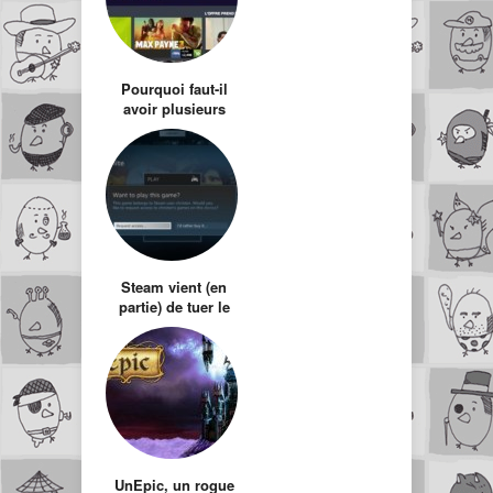
Pourquoi faut-il
avoir plusieurs
comptes Steam ?
Steam vient (en
partie) de tuer le
marché d’occasion
UnEpic, un rogue