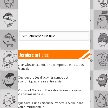
Derniers articles
Clair Obscur Expedition 33: Impossible n’est pas
Français !
Quelques idées d’activités sympas et
économiques à faire entre amis
Visions of Mana « ♫ Elle a des visions ma nana,
Visions ma nana ♫ »
Que faire si une cartouche d’encre a séché dans
votre imprimante ?