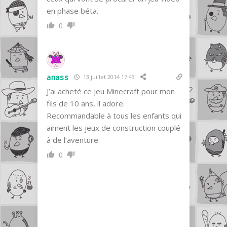
en phase béta.
0
anass
13 juillet 2014 17:43
J’ai acheté ce jeu Minecraft pour mon
fils de 10 ans, il adore.
Recommandable à tous les enfants qui
aiment les jeux de construction couplé
à de l’aventure.
0