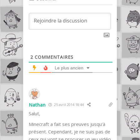
2
COMMENTAIRES
Le plus ancien
Nathan
25 avril 2014 18:44
Salut,
Minecraft a fait ses preuves jusqu’à
présent. Cependant, je ne suis pas de
ceux qui vont se procurer un jeu vidéo