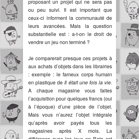
proposant un projet qui ne sera pas
ou peu suivi. Il est important que
ceux-ci informent la communauté de
leurs avancées. Mais la question
substantielle est : a-t-on le droit de
vendre un jeu non terminé ?
Je comparerait presque ces projets à
aux achats d’objets dans les librairies
: exemple : le fameux corps humain
en plastique de
Il était une fois la vie
.
A chaque magasine vous faites
l’acquisition pour quelques francs (oui
à l’époque) d’une pièce de l’objet.
Mais vous n’aurez l’objet intégrale
qu’après avoir payés tous les
magasines après X mois. La
différence avec les jeux en Beta est