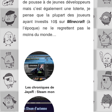
de pousse à de jeunes développeurs
mais c’est également une loterie, je
pense que la plupart des joueurs
ayant investis 10$ sur
Minecraft
(à
l’époque) ne le regrettent pas le
moins du monde…
Les chroniques de
JayeR : Steam mon
meilleur ami…ou
ennemi ?