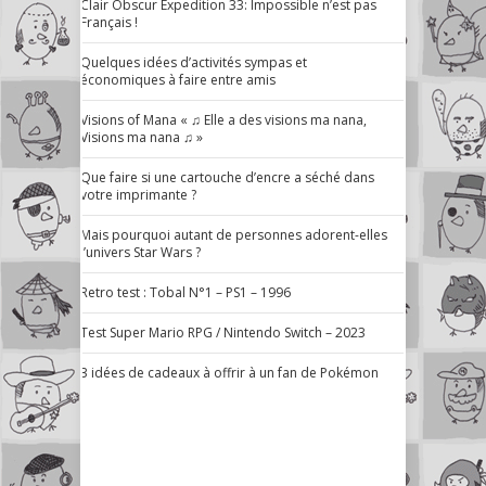
Clair Obscur Expedition 33: Impossible n’est pas
Français !
Quelques idées d’activités sympas et
économiques à faire entre amis
Visions of Mana « ♫ Elle a des visions ma nana,
Visions ma nana ♫ »
Que faire si une cartouche d’encre a séché dans
votre imprimante ?
Mais pourquoi autant de personnes adorent-elles
l’univers Star Wars ?
Retro test : Tobal N°1 – PS1 – 1996
Test Super Mario RPG / Nintendo Switch – 2023
3 idées de cadeaux à offrir à un fan de Pokémon