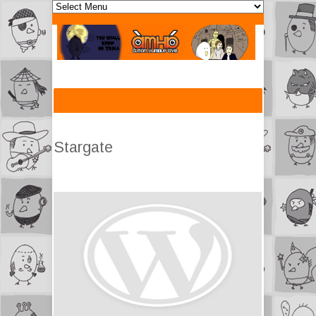
Stargate