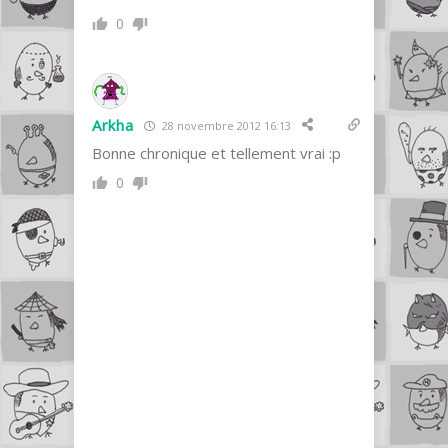
0
Arkha
28 novembre 2012 16:13
Bonne chronique et tellement vrai :p
0