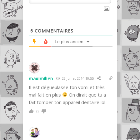
6
COMMENTAIRES
Le plus ancien
maximilien
23 juillet 2014 10:55
Il est dégueulasse ton vomi et très
mal fait en plus
On dirait que tu a
fait tomber ton appareil dentaire lol
0