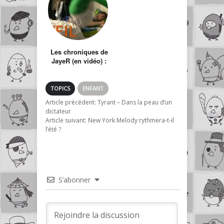
Les chroniques de
JayeR (en vidéo) :
Le réveil
TOPICS
ENFANT
Article précédent:
Tyrant – Dans la peau d’un
dictateur
Article suivant:
New York Melody rythmera-t-il
l’été ?
S’abonner