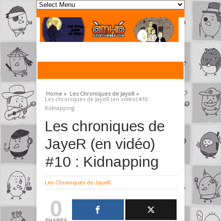
Home »
Les Chroniques de JayeR »
Les chroniques de JayeR (en vidéo) #10 :
Kidnapping
Les chroniques de
JayeR (en vidéo)
#10 : Kidnapping
Les Chroniques de JayeR
0
SHARES