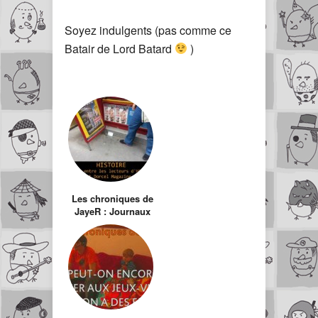
Soyez indulgents (pas comme ce
Batair de Lord Batard
)
Les chroniques de
JayeR : Journaux
pornographiques à
hauteur d’enfants