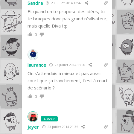
Sandra
23 juillet 2014 12:42
Et quand on te propose des idées, tu
te braques donc pas grand réalisateur,
mais quelle Diva ! :p
0
laurance
23 juillet 2014 13:00
On s’attendais à mieux et pas aussi
court que ça franchement, t’est à court
de scénario ?
0
Auteur
jayer
23 juillet 2014 21:35