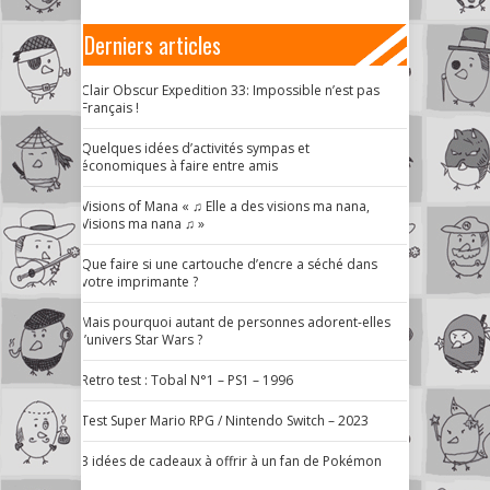
Derniers articles
Clair Obscur Expedition 33: Impossible n’est pas
Français !
Quelques idées d’activités sympas et
économiques à faire entre amis
Visions of Mana « ♫ Elle a des visions ma nana,
Visions ma nana ♫ »
Que faire si une cartouche d’encre a séché dans
votre imprimante ?
Mais pourquoi autant de personnes adorent-elles
l’univers Star Wars ?
Retro test : Tobal N°1 – PS1 – 1996
Test Super Mario RPG / Nintendo Switch – 2023
3 idées de cadeaux à offrir à un fan de Pokémon