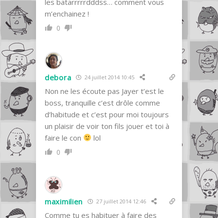
les batarrrrrdddss… comment vous
m’enchainez !
0
debora
24 juillet 2014 10:45
Non ne les écoute pas Jayer t’est le
boss, tranquille c’est drôle comme
d’habitude et c’est pour moi toujours
un plaisir de voir ton fils jouer et toi à
faire le con
lol
0
maximilien
27 juillet 2014 12:46
Comme tu es habituer à faire des