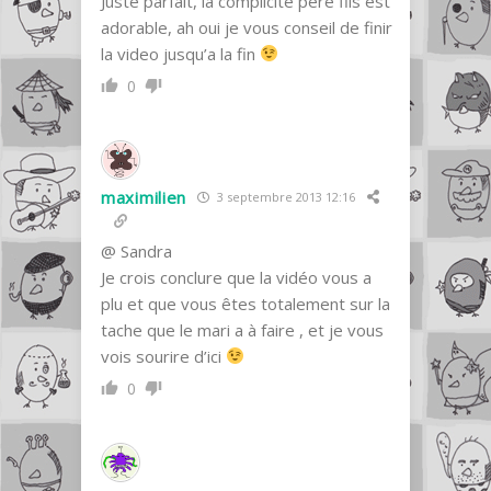
Juste parfait, la complicité père fils est
adorable, ah oui je vous conseil de finir
la video jusqu’a la fin
0
maximilien
3 septembre 2013 12:16
@ Sandra
Je crois conclure que la vidéo vous a
plu et que vous êtes totalement sur la
tache que le mari a à faire , et je vous
vois sourire d’ici
0