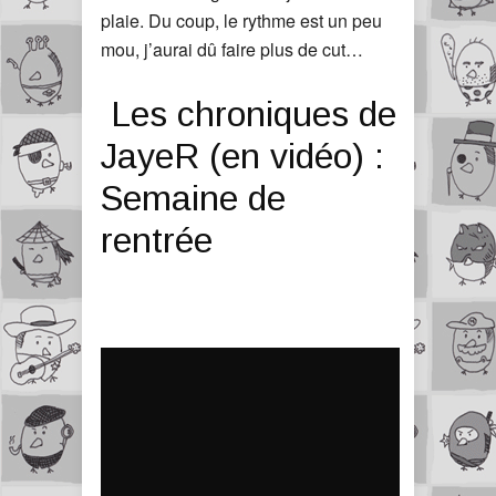
plaie. Du coup, le rythme est un peu
mou, j’aurai dû faire plus de cut…
Les chroniques de
JayeR (en vidéo) :
Semaine de
rentrée