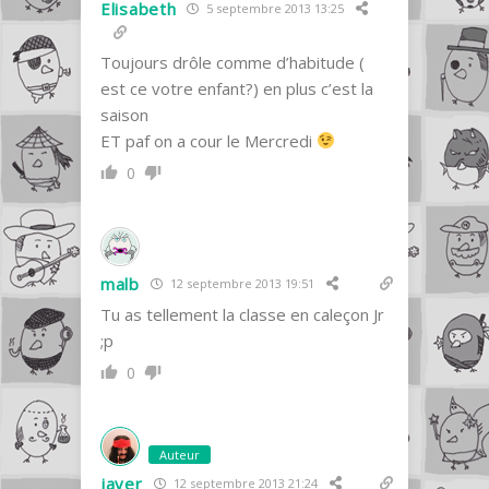
Elisabeth
5 septembre 2013 13:25
Toujours drôle comme d’habitude (
est ce votre enfant?) en plus c’est la
saison
ET paf on a cour le Mercredi
0
malb
12 septembre 2013 19:51
Tu as tellement la classe en caleçon Jr
;p
0
Auteur
jayer
12 septembre 2013 21:24