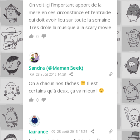
On voit içi l’important apport de la
mère en ces circonstance et l’entraide
qui doit avoir lieu sur toute la semaine
Très drôle la musique à la scary movie
0
Sandra (@MamanGeek)
28 août 2013 14:58
On a chacun nos tâches
Il est
certains qu’à deux, ça va mieux !
0
laurance
28 août 2013 15:25