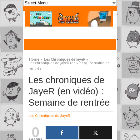
Home »
Les Chroniques de JayeR »
Les chroniques de JayeR (en vidéo) : Semaine de
rentrée
Les chroniques de
JayeR (en vidéo) :
Semaine de rentrée
Les Chroniques de JayeR
0
SHARES