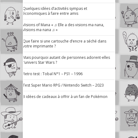
Quelques idées d’activités sympas et
économiques à faire entre amis
Visions of Mana « ♫ Elle a des visions ma nana,
Visions ma nana ♫ »
Que faire si une cartouche d’encre a séché dans
votre imprimante ?
Mais pourquoi autant de personnes adorent-elles
l’univers Star Wars ?
Retro test : Tobal N°1 – PS1 – 1996
Test Super Mario RPG / Nintendo Switch – 2023
3 idées de cadeaux à offrir à un fan de Pokémon