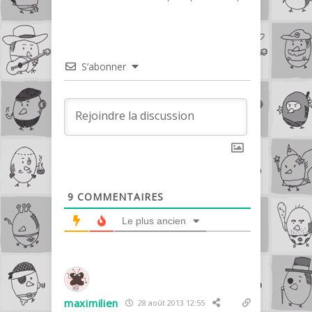
S’abonner
9
COMMENTAIRES
Le plus ancien
maximilien
28 août 2013 12:55