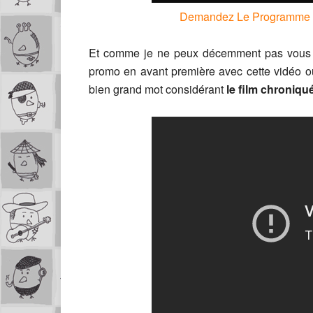
Demandez Le Programme :
Et comme je ne peux décemment pas vous lai
promo en avant première avec cette vidéo o
bien grand mot considérant
le film chroniqu