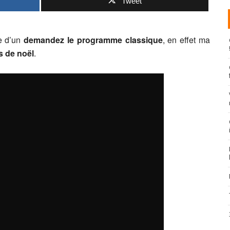
Tweet
ce d’un
demandez le programme classique
, en effet ma
s de noël
.