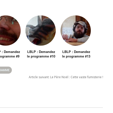
 : Demandez
LBLP : Demandez
LBLP : Demandez
rogramme #9
le programme #10
le programme #13
GRAMME
Article suivant:
Le Père Noël : Cette vaste fumisterie !