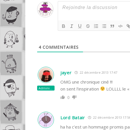
4
COMMENTAIRES
jayer
22 décembre 2013 17:47
OMG une chronique ciné !!!
Administrateur
on sent l’inspiration
LOLLLL le «
0
Lord Batair
22 décembre 2013 17:5
ha ha c’est un hommage promis pa