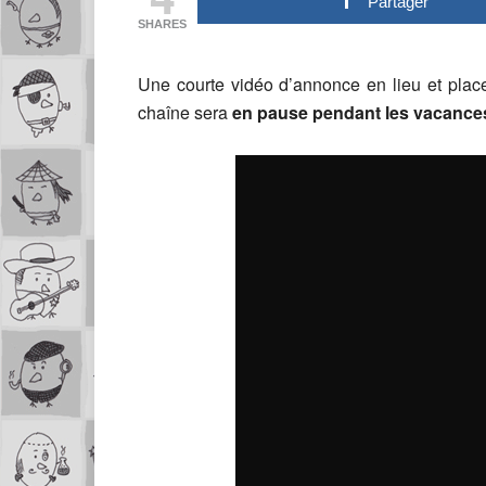
Partager
SHARES
Une courte vidéo d’annonce en lieu et pla
chaîne sera
en pause pendant les vacance