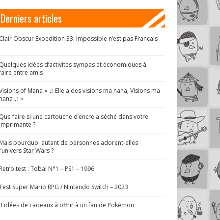
Derniers articles
Clair Obscur Expedition 33: Impossible n’est pas Français
!
Quelques idées d’activités sympas et économiques à
faire entre amis
Visions of Mana « ♫ Elle a des visions ma nana, Visions ma
nana ♫ »
Que faire si une cartouche d’encre a séché dans votre
imprimante ?
Mais pourquoi autant de personnes adorent-elles
l’univers Star Wars ?
Retro test : Tobal N°1 – PS1 – 1996
Test Super Mario RPG / Nintendo Switch – 2023
3 idées de cadeaux à offrir à un fan de Pokémon