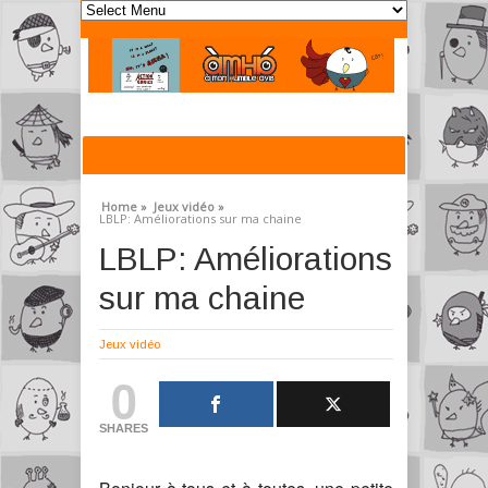
Home »
Jeux vidéo »
LBLP: Améliorations sur ma chaine
LBLP: Améliorations
sur ma chaine
Jeux vidéo
0
SHARES