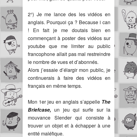
2°) Je me lance des les vidéos en
anglais. Pourquoi ça ? Because i can
! En fait je me doutais bien en
commençant à poster des vidéos sur
youtube que me limiter au public
francophone allait pas mal restreindre
le nombre de vues et d’abonnés.
Alors j’essaie d’élargir mon public, je
continuerais à faire des vidéos en
français en même temps.
Mon 1er jeu en anglais s’appelle
The
Briefcase,
un jeu qui surfe sur la
mouvance Slender qui consiste à
trouver un objet et à échapper à une
entité maléfique.