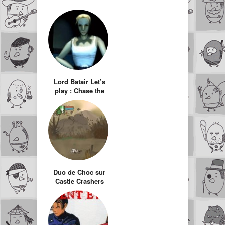
Lord Batair Let’s
play : Chase the
express
Duo de Choc sur
Castle Crashers