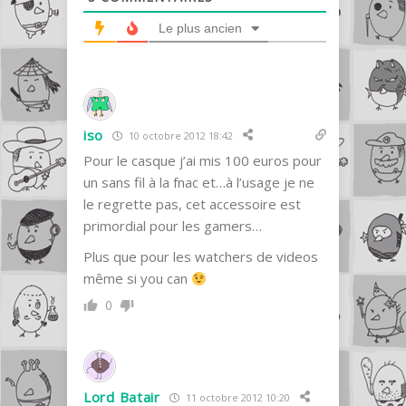
Le plus ancien
iso
10 octobre 2012 18:42
Pour le casque j’ai mis 100 euros pour
un sans fil à la fnac et…à l’usage je ne
le regrette pas, cet accessoire est
primordial pour les gamers…
Plus que pour les watchers de videos
même si you can
0
Lord Batair
11 octobre 2012 10:20