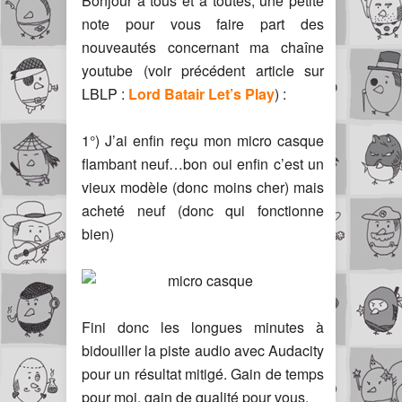
Bonjour à tous et à toutes, une petite
note pour vous faire part des
nouveautés concernant ma chaîne
youtube (voir précédent article sur
LBLP :
Lord Batair Let’s Play
) :
1°) J’ai enfin reçu mon micro casque
flambant neuf…bon oui enfin c’est un
vieux modèle (donc moins cher) mais
acheté neuf (donc qui fonctionne
bien)
Fini donc les longues minutes à
bidouiller la piste audio avec Audacity
pour un résultat mitigé. Gain de temps
pour moi, gain de qualité pour vous.