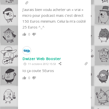
J’aurais bien voulu acheter un « vrai »
micro pour podcast mais c’est direct
150 Euros minimum. Celui la m’a coûté
25 Euros ^_^
0
Dwizer Web Booster
11 octobre 2012 15:53
Ici ça coute 5Euros
0