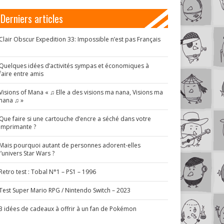
Derniers articles
Clair Obscur Expedition 33: Impossible n’est pas Français
!
Quelques idées d’activités sympas et économiques à
faire entre amis
Visions of Mana « ♫ Elle a des visions ma nana, Visions ma
nana ♫ »
Que faire si une cartouche d’encre a séché dans votre
imprimante ?
Mais pourquoi autant de personnes adorent-elles
l’univers Star Wars ?
Retro test : Tobal N°1 – PS1 – 1996
Test Super Mario RPG / Nintendo Switch – 2023
3 idées de cadeaux à offrir à un fan de Pokémon