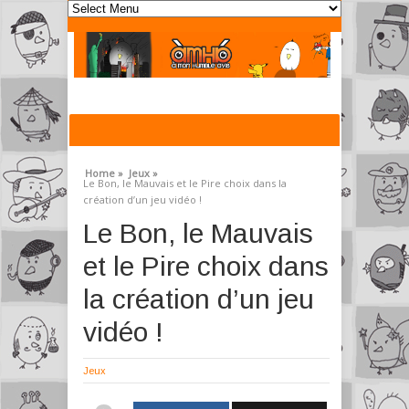
Home »
Jeux »
Le Bon, le Mauvais et le Pire choix dans la
création d’un jeu vidéo !
Le Bon, le Mauvais
et le Pire choix dans
la création d’un jeu
vidéo !
Jeux