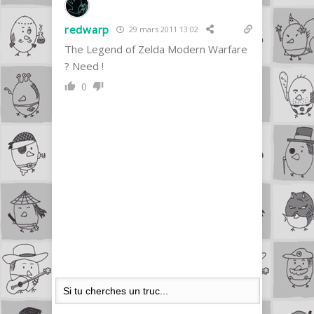
redwarp
29 mars 2011 13:02
The Legend of Zelda Modern Warfare
? Need !
0