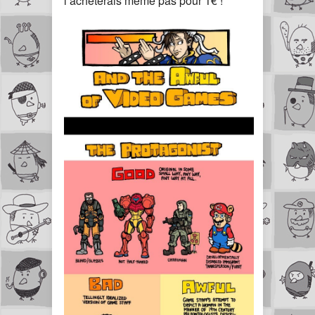
l’achèterais même pas pour 1€ !