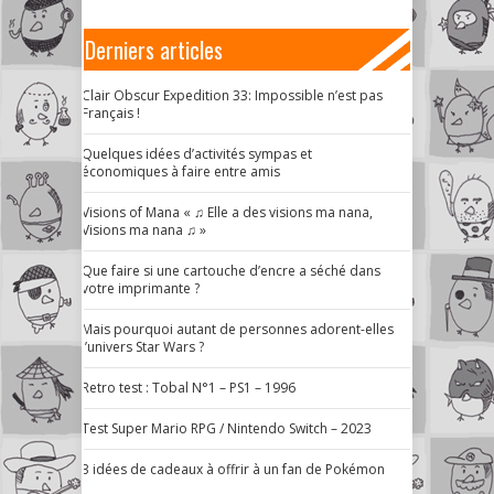
Derniers articles
Clair Obscur Expedition 33: Impossible n’est pas
Français !
Quelques idées d’activités sympas et
économiques à faire entre amis
Visions of Mana « ♫ Elle a des visions ma nana,
Visions ma nana ♫ »
Que faire si une cartouche d’encre a séché dans
votre imprimante ?
Mais pourquoi autant de personnes adorent-elles
l’univers Star Wars ?
Retro test : Tobal N°1 – PS1 – 1996
Test Super Mario RPG / Nintendo Switch – 2023
3 idées de cadeaux à offrir à un fan de Pokémon