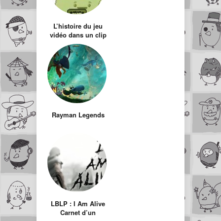
L’histoire du jeu
vidéo dans un clip
Rayman Legends
LBLP : I Am Alive
Carnet d’un