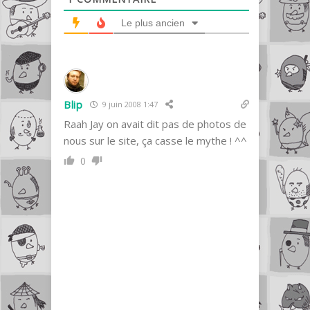
Le plus ancien
Blip
9 juin 2008 1:47
Raah Jay on avait dit pas de photos de
nous sur le site, ça casse le mythe ! ^^
0