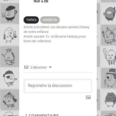
Roll a D6
TOPICS
ANNÉES 80
Article précédent:
Les dessins animés Disney
de notre enfance
Article suivant:
Ys : la librairie Fantasy pour
livres de collection
S’abonner
1
COMMENTAIRE