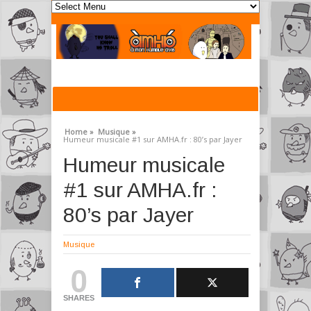
Home »
Musique »
Humeur musicale #1 sur AMHA.fr : 80’s par Jayer
Humeur musicale
#1 sur AMHA.fr :
80’s par Jayer
Musique
0
SHARES