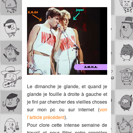
Le dimanche je glande, et quand je
glande je fouille à droite à gauche et
je fini par chercher des vieilles choses
sur mon pc ou sur internet (
voir
l’article précédent
).
Pour clore cette intense semaine de
travail et pour fêter notre première