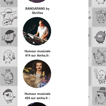
BANGARANG by
Skrillex
Humeur musicale
#14 sur Amha.fr:
Hans Zimmer
Humeur musicale
#24 sur amha.fr :
Yanni