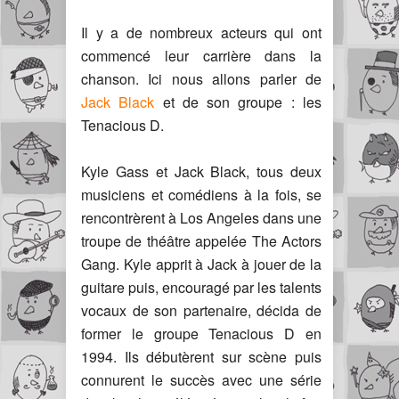
Il y a de nombreux acteurs qui ont
commencé leur carrière dans la
chanson. Ici nous allons parler de
Jack Black
et de son groupe : les
Tenacious D.
Kyle Gass et Jack Black, tous deux
musiciens et comédiens à la fois, se
rencontrèrent à Los Angeles dans une
troupe de théâtre appelée The Actors
Gang. Kyle apprit à Jack à jouer de la
guitare puis, encouragé par les talents
vocaux de son partenaire, décida de
former le groupe Tenacious D en
1994. Ils débutèrent sur scène puis
connurent le succès avec une série