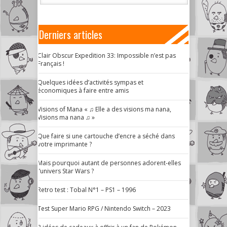
Derniers articles
Clair Obscur Expedition 33: Impossible n’est pas
Français !
Quelques idées d’activités sympas et
économiques à faire entre amis
Visions of Mana « ♫ Elle a des visions ma nana,
Visions ma nana ♫ »
Que faire si une cartouche d’encre a séché dans
votre imprimante ?
Mais pourquoi autant de personnes adorent-elles
l’univers Star Wars ?
Retro test : Tobal N°1 – PS1 – 1996
Test Super Mario RPG / Nintendo Switch – 2023