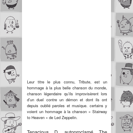
Leur titre le plus connu, Tribute, est un
hommage à la plus belle chanson du monde,
chanson légendaire qu’ils improvisèrent lors
d’un duel contre un démon et dont ils ont
depuis oublié paroles et musique. certains y
voient un hommage à la chanson « Stairway
to Heaven » de Led Zeppelin.
Tenacious D, autoproclamé The