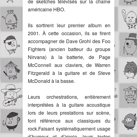
de sketches télévisés sur la chaîne
américaine HBO.
Ils sortirent leur premier album en
2001. À cette occasion, ils se firent
accompagner de Dave Grohl des Foo
Fighters (ancien batteur du groupe
Nirvana) à la batterie, de Page
McConnell aux claviers, de Warren
Fitzgerald à la guitare et de Steve
McDonald à la basse.
Leurs orchestrations, entièrement
interprétées à la guitare acoustique
lors de leurs prestations sur scène,
font référence aux classiques du
rock.Faisant systématiquement usage
d’humour et d’ironie, leurs textes