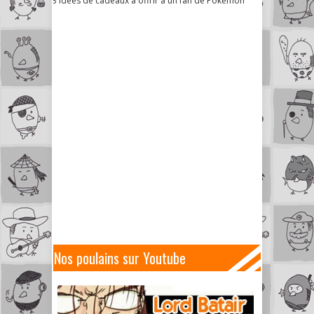
3 idées de cadeaux à offrir à un fan de Pokémon
Nos poulains sur Youtube