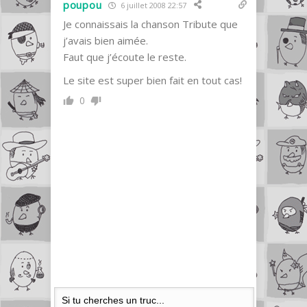
poupou
6 juillet 2008 22:57
Je connaissais la chanson Tribute que
j’avais bien aimée.
Faut que j’écoute le reste.
Le site est super bien fait en tout cas!
0