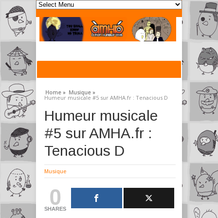
Home »
Musique »
Humeur musicale #5 sur AMHA.fr : Tenacious D
Humeur musicale
#5 sur AMHA.fr :
Tenacious D
Musique
0
SHARES