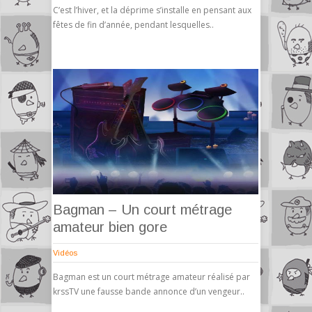
C’est l’hiver, et la déprime s’installe en pensant aux
fêtes de fin d’année, pendant lesquelles..
Bagman – Un court métrage
amateur bien gore
Vidéos
Bagman est un court métrage amateur réalisé par
krssTV une fausse bande annonce d’un vengeur..