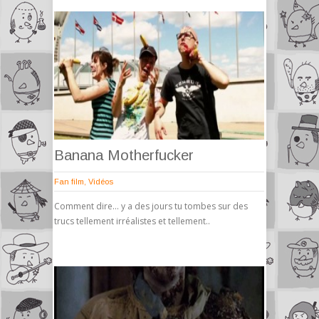
Banana Motherfucker
Fan film
,
Vidéos
Comment dire… y a des jours tu tombes sur des
trucs tellement irréalistes et tellement..