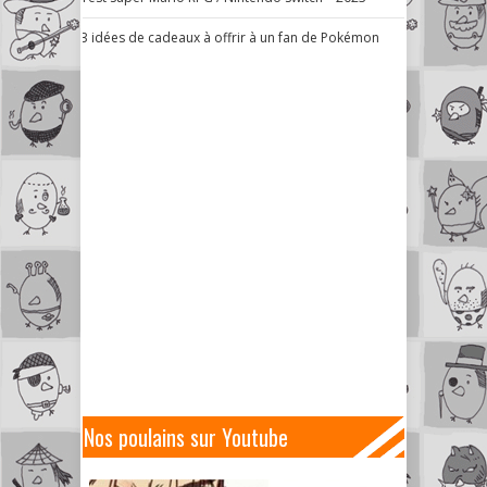
3 idées de cadeaux à offrir à un fan de Pokémon
Nos poulains sur Youtube