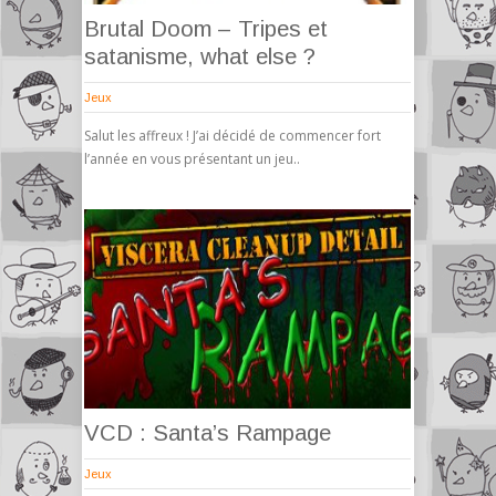
Brutal Doom – Tripes et
satanisme, what else ?
Jeux
Salut les affreux ! J’ai décidé de commencer fort
l’année en vous présentant un jeu..
VCD : Santa’s Rampage
Jeux