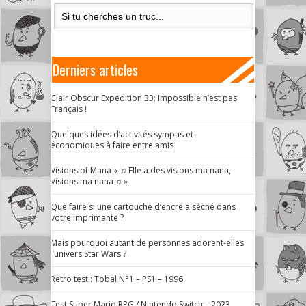
Derniers articles
Clair Obscur Expedition 33: Impossible n’est pas
Français !
Quelques idées d’activités sympas et
économiques à faire entre amis
Visions of Mana « ♫ Elle a des visions ma nana,
Visions ma nana ♫ »
Que faire si une cartouche d’encre a séché dans
votre imprimante ?
Mais pourquoi autant de personnes adorent-elles
l’univers Star Wars ?
Retro test : Tobal N°1 – PS1 – 1996
Test Super Mario RPG / Nintendo Switch – 2023