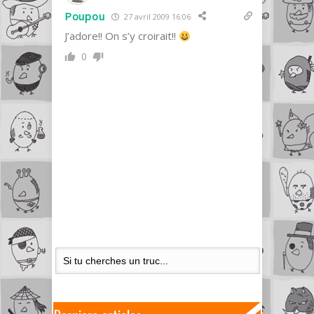
Poupou
27 avril 2009 16:06
J’adore!! On s’y croirait!!
0