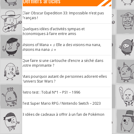
Derniers articles
Clair Obscur Expedition 33: Impossible n’est pas
Français !
Quelques idées d’activités sympas et
économiques à faire entre amis
Visions of Mana « ♫ Elle a des visions ma nana,
Visions ma nana ♫ »
Que faire si une cartouche d’encre a séché dans
votre imprimante ?
Mais pourquoi autant de personnes adorent-elles
l’univers Star Wars ?
Retro test : Tobal N°1 – PS1 – 1996
Test Super Mario RPG / Nintendo Switch – 2023
3 idées de cadeaux à offrir à un fan de Pokémon