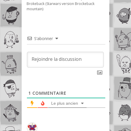
Brokeback (Starwars version Brockeback
mountain)
S’abonner
1
COMMENTAIRE
Le plus ancien