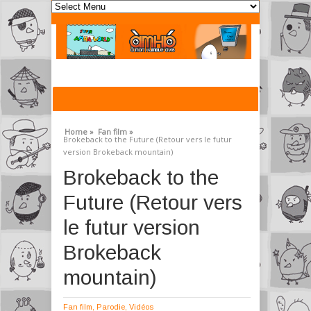
Home »
Fan film »
Brokeback to the Future (Retour vers le futur
version Brokeback mountain)
Brokeback to the
Future (Retour vers
le futur version
Brokeback
mountain)
Fan film
,
Parodie
,
Vidéos