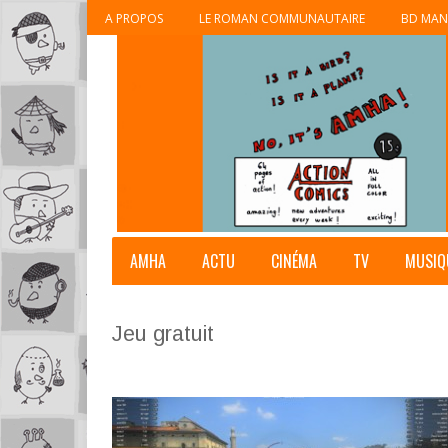
A PROPOS
LE ROMAN COMMUNAUTAIRE
BD MAN
AMHA
ACTU
CINÉMA
TV
MUSIQ
Jeu gratuit