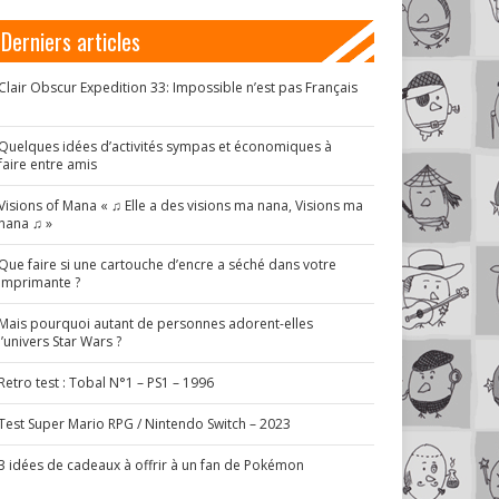
Derniers articles
Clair Obscur Expedition 33: Impossible n’est pas Français
!
Quelques idées d’activités sympas et économiques à
faire entre amis
Visions of Mana « ♫ Elle a des visions ma nana, Visions ma
nana ♫ »
Que faire si une cartouche d’encre a séché dans votre
imprimante ?
Mais pourquoi autant de personnes adorent-elles
l’univers Star Wars ?
Retro test : Tobal N°1 – PS1 – 1996
Test Super Mario RPG / Nintendo Switch – 2023
3 idées de cadeaux à offrir à un fan de Pokémon