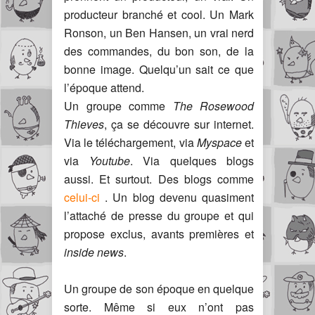
producteur branché et cool. Un Mark
Ronson, un Ben Hansen, un vrai nerd
des commandes, du bon son, de la
bonne image. Quelqu’un sait ce que
l’époque attend.
Un groupe comme
The Rosewood
Thieves
, ça se découvre sur internet.
Via le téléchargement, via
Myspace
et
via
Youtube
. Via quelques blogs
aussi. Et surtout. Des blogs comme
celui-ci
. Un blog devenu quasiment
l’attaché de presse du groupe et qui
propose exclus, avants premières et
inside news
.
Un groupe de son époque en quelque
sorte. Même si eux n’ont pas