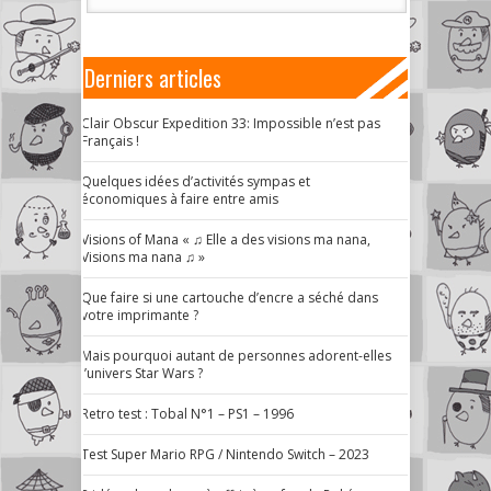
Derniers articles
Clair Obscur Expedition 33: Impossible n’est pas
Français !
Quelques idées d’activités sympas et
économiques à faire entre amis
Visions of Mana « ♫ Elle a des visions ma nana,
Visions ma nana ♫ »
Que faire si une cartouche d’encre a séché dans
votre imprimante ?
Mais pourquoi autant de personnes adorent-elles
l’univers Star Wars ?
Retro test : Tobal N°1 – PS1 – 1996
Test Super Mario RPG / Nintendo Switch – 2023