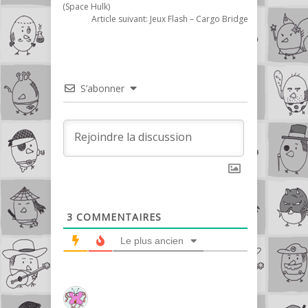
(Space Hulk)
Article suivant:
Jeux Flash – Cargo Bridge
S’abonner
3
COMMENTAIRES
Le plus ancien