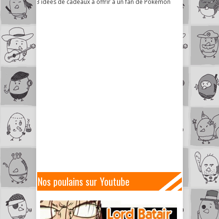
3 idées de cadeaux à offrir à un fan de Pokémon
Nos poulains sur Youtube