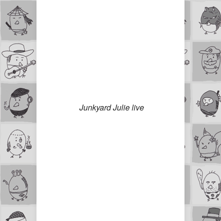
Junkyard Julie live