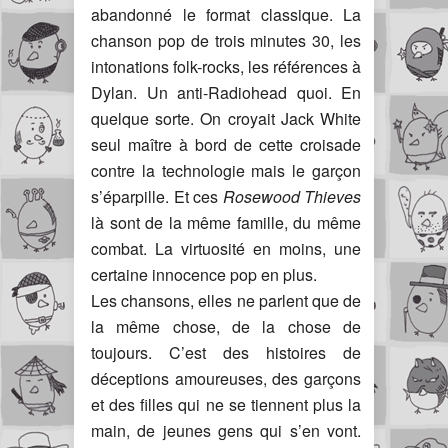
abandonné le format classique. La
chanson pop de trois minutes 30, les
intonations folk-rocks, les références à
Dylan. Un anti-Radiohead quoi. En
quelque sorte. On croyait Jack White
seul maître à bord de cette croisade
contre la technologie mais le garçon
s’éparpille. Et ces
Rosewood Thieves
là sont de la même famille, du même
combat. La virtuosité en moins, une
certaine innocence pop en plus.
Les chansons, elles ne parlent que de
la même chose, de la chose de
toujours. C’est des histoires de
déceptions amoureuses, des garçons
et des filles qui ne se tiennent plus la
main, de jeunes gens qui s’en vont.