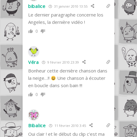
bibalice
31 janvier 2010 13:55
Le dernier paragraphe concerne los
Angeles, la dernière vidéo !
0
Véra
9 février 2010 23:39
Bonheur cette dernière chanson dans
la neige…!!
Une chanson à écouter
en boucle dans son bain !!!
0
Bibalice
11 février 2010 3:45
Oui clair ! et le début du clip c’est ma