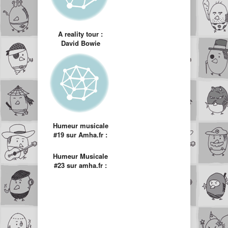
A reality tour :
David Bowie
Humeur musicale
#19 sur Amha.fr :
Stabbing Westward
Humeur Musicale
#23 sur amha.fr :
Back In Black