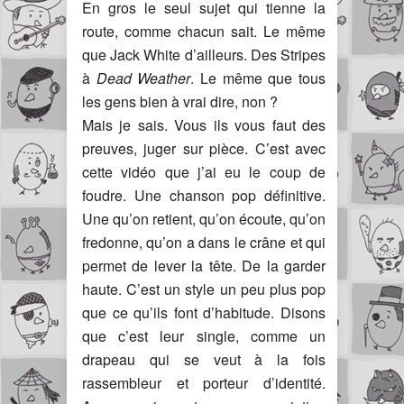
En gros le seul sujet qui tienne la
route, comme chacun sait. Le même
que Jack White d’ailleurs. Des Stripes
à
Dead Weather
. Le même que tous
les gens bien à vrai dire, non ?
Mais je sais. Vous ils vous faut des
preuves, juger sur pièce. C’est avec
cette vidéo que j’ai eu le coup de
foudre. Une chanson pop définitive.
Une qu’on retient, qu’on écoute, qu’on
fredonne, qu’on a dans le crâne et qui
permet de lever la tête. De la garder
haute. C’est un style un peu plus pop
que ce qu’ils font d’habitude. Disons
que c’est leur single, comme un
drapeau qui se veut à la fois
rassembleur et porteur d’identité.