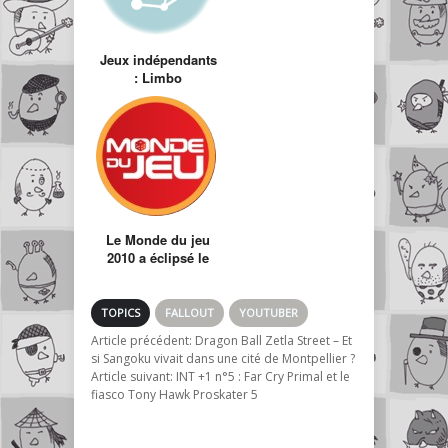
Jeux indépendants
: Limbo
Le Monde du jeu
2010 a éclipsé le
Festival du jeu
vidéo
TOPICS
FALLOUT
YOUTUBER
Article précédent:
Dragon Ball Zetla Street – Et
si Sangoku vivait dans une cité de Montpellier ?
Article suivant:
INT +1 n°5 : Far Cry Primal et le
fiasco Tony Hawk Proskater 5