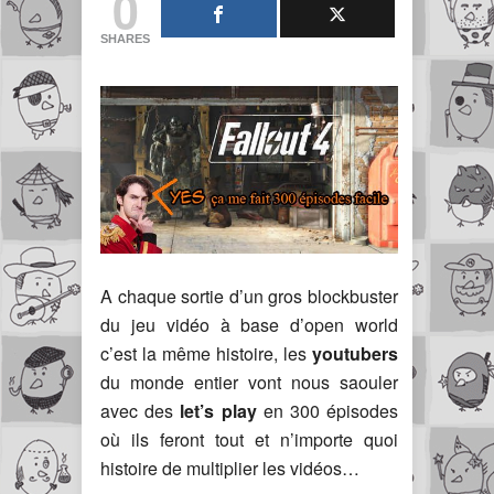
0
SHARES
A chaque sortie d’un gros blockbuster
du jeu vidéo à base d’open world
c’est la même histoire, les
youtubers
du monde entier vont nous saouler
avec des
let’s play
en 300 épisodes
où ils feront tout et n’importe quoi
histoire de multiplier les vidéos…