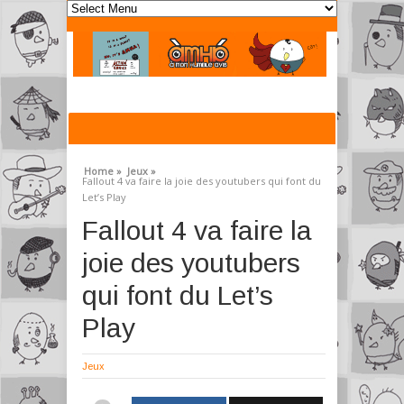
Home »
Jeux »
Fallout 4 va faire la joie des youtubers qui font du
Let’s Play
Fallout 4 va faire la
joie des youtubers
qui font du Let’s
Play
Jeux