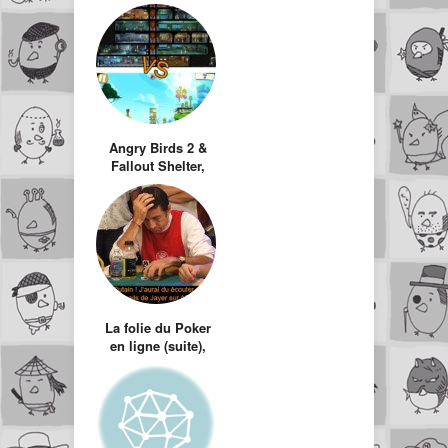
Fallout
Angry Birds 2 &
Fallout Shelter,
que valent-ils ?
La folie du Poker
en ligne (suite),
aide et conseils