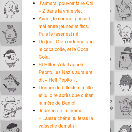
J’aimerai pouvoir faire Ctrl
+ Z dans la vraie vie.
Avant, le courant passait
mal entre jeunes et flics.
Puis le taser est né.
Un jour, Dieu ordonna que
le coca colle, et le Coca
Cola.
Si Hitler s’était appelé
Pepito, les Nazis auraient
dit « Heil Pepito ».
Donner du bifteck à ta fille
et lui dire après que c’était
la mère de Bambi
Journée de la femme:
« Laisse chérie, tu feras la
vaisselle demain »