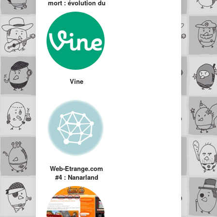
mort : évolution du
concept
d’influence dans la
blogosphère
Vine
Web-Etrange.com
#4 : Nanarland