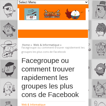
Home »
Web & Informatique »
Facegroupe ou comment trouver rapidement les
groupes les plus cons de Facebook
Facegroupe ou
comment trouver
rapidement les
groupes les plus
cons de Facebook
Web & Informatique