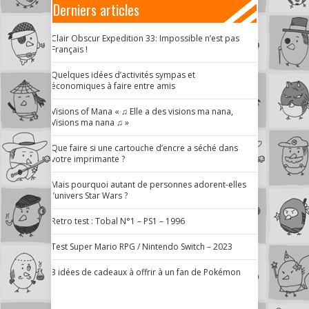
Derniers articles
Clair Obscur Expedition 33: Impossible n’est pas
Français !
Quelques idées d’activités sympas et
économiques à faire entre amis
Visions of Mana « ♫ Elle a des visions ma nana,
Visions ma nana ♫ »
Que faire si une cartouche d’encre a séché dans
votre imprimante ?
Mais pourquoi autant de personnes adorent-elles
l’univers Star Wars ?
Retro test : Tobal N°1 – PS1 – 1996
Test Super Mario RPG / Nintendo Switch – 2023
3 idées de cadeaux à offrir à un fan de Pokémon