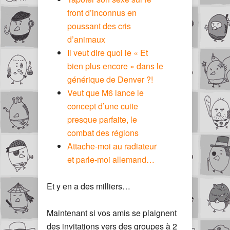
front d’inconnus en
poussant des cris
d’animaux
Il veut dire quoi le « Et
bien plus encore » dans le
générique de Denver ?!
Veut que M6 lance le
concept d’une cuite
presque parfaite, le
combat des régions
Attache-moi au radiateur
et parle-moi allemand…
Et y en a des milliers…
Maintenant si vos amis se plaignent
des invitations vers des groupes à 2