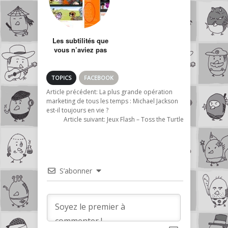
Les subtilités que
vous n’aviez pas
forcément vu sur
AMHA.fr
TOPICS
FACEBOOK
Article précédent:
La plus grande opération
marketing de tous les temps : Michael Jackson
est-il toujours en vie ?
Article suivant:
Jeux Flash – Toss the Turtle
S’abonner