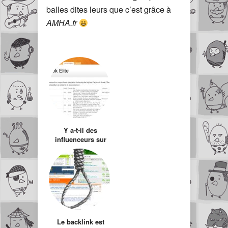
balles dites leurs que c’est grâce à
AMHA.fr
Y a-t-il des
influenceurs sur
Facebook ?
Le backlink est