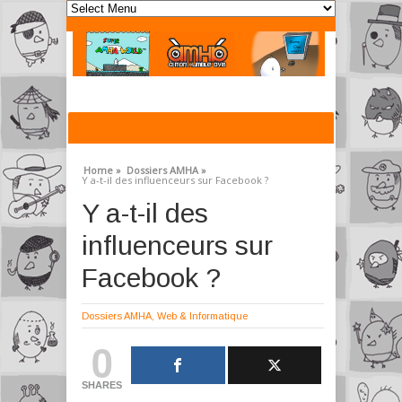
Home »
Dossiers AMHA »
Y a-t-il des influenceurs sur Facebook ?
Y a-t-il des
influenceurs sur
Facebook ?
Dossiers AMHA
,
Web & Informatique
0
SHARES