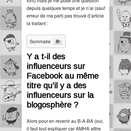
font) mais je me pose une question
depuis quelques temps et je n’ai (sauf
erreur de ma part) pas trouvé d’article
la traitant :
Sommaire
Y a t-il des
influenceurs sur
Facebook au même
titre qu’il y a des
influenceurs sur la
blogosphère ?
Alors pour en revenir au B-A-BA (oui,
il faut tout expliquer car AMHA attire