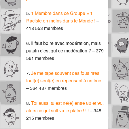
5.
1 Membre dans ce Groupe = 1
Raciste en moins dans le Monde !
–
418 553 membres
6. Il faut boire avec modération, mais
putain c’est qui ce modération ? – 379
561 membres
7.
Je me tape souvent des fous rires
tout(e) seul(e) en repensant à un truc
– 364 487 membres
8.
Toi aussi tu est né(e) entre 80 et 90,
alors ce qui suit va te plaire ! ! !
– 348
215 membres