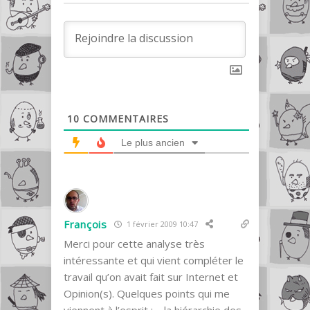
10
COMMENTAIRES
Le plus ancien
François
1 février 2009 10:47
Merci pour cette analyse très
intéressante et qui vient compléter le
travail qu’on avait fait sur Internet et
Opinion(s). Quelques points qui me
viennent à l’esprit : – la hiérarchie des