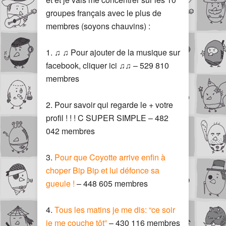
groupes français avec le plus de
membres (soyons chauvins) :
1. ♫ ♫ Pour ajouter de la musique sur
facebook, cliquer ici ♫♫ – 529 810
membres
2. Pour savoir qui regarde le + votre
profil ! ! ! C SUPER SIMPLE – 482
042 membres
3.
Pour que Coyotte arrive enfin à
choper Bip Bip et lui défonce sa
gueule !
– 448 605 membres
4.
Tous les matins je me dis: “ce soir
je me couche tôt”
– 430 116 membres