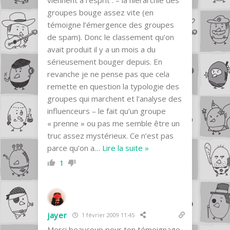
groupes bouge assez vite (en
témoigne l’émergence des groupes
de spam). Donc le classement qu’on
avait produit il y a un mois a du
sérieusement bouger depuis. En
revanche je ne pense pas que cela
remette en question la typologie des
groupes qui marchent et l’analyse des
influenceurs – le fait qu’un groupe
« prenne » ou pas me semble être un
truc assez mystérieux. Ce n’est pas
parce qu’on a
…
Lire la suite »
1
jayer
1 février 2009 11:45
Merci beaucoup pour ton témoignage