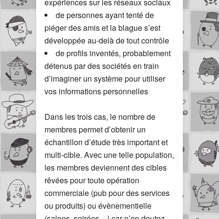
expériences sur les réseaux sociaux
de personnes ayant tenté de
piéger des amis et la blague s’est
développée au-delà de tout contrôle
de profils inventés, probablement
détenus par des sociétés en train
d’imaginer un système pour utiliser
vos informations personnelles
Dans les trois cas, le nombre de
membres permet d’obtenir un
échantillon d’étude très important et
multi-cible. Avec une telle population,
les membres deviennent des cibles
rêvées pour toute opération
commerciale (pub pour des services
ou produits) ou évènementielle
(salons, soirées…) car n’en doutez