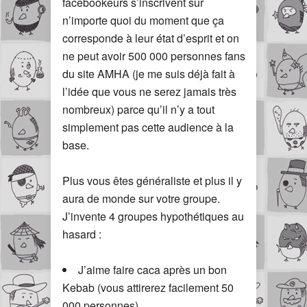
facebookeurs s’inscrivent sur
n’importe quoi du moment que ça
corresponde à leur état d’esprit et on
ne peut avoir 500 000 personnes fans
du site AMHA (je me suis déjà fait à
l’idée que vous ne serez jamais très
nombreux) parce qu’il n’y a tout
simplement pas cette audience à la
base.
Plus vous êtes généraliste et plus il y
aura de monde sur votre groupe.
J’invente 4 groupes hypothétiques au
hasard :
J’aime faire caca après un bon
Kebab (vous attirerez facilement 50
000 personnes)