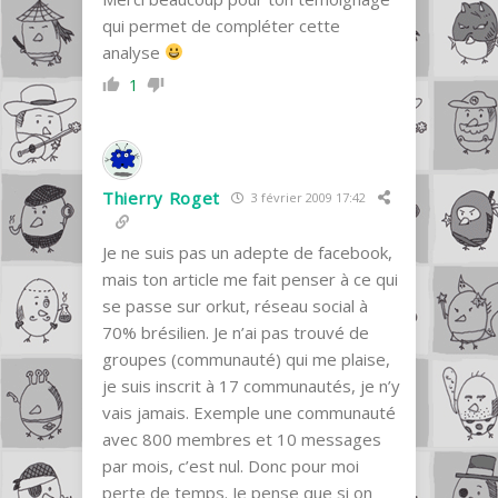
qui permet de compléter cette
analyse
1
Thierry Roget
3 février 2009 17:42
Je ne suis pas un adepte de facebook,
mais ton article me fait penser à ce qui
se passe sur orkut, réseau social à
70% brésilien. Je n’ai pas trouvé de
groupes (communauté) qui me plaise,
je suis inscrit à 17 communautés, je n’y
vais jamais. Exemple une communauté
avec 800 membres et 10 messages
par mois, c’est nul. Donc pour moi
perte de temps. Je pense que si on