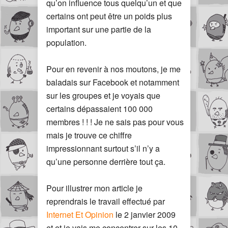
qu’on influence tous quelqu’un et que
certains ont peut être un poids plus
important sur une partie de la
population.
Pour en revenir à nos moutons, je me
baladais sur Facebook et notamment
sur les groupes et je voyais que
certains dépassaient 100 000
membres ! ! ! Je ne sais pas pour vous
mais je trouve ce chiffre
impressionnant surtout s’il n’y a
qu’une personne derrière tout ça.
Pour illustrer mon article je
reprendrais le travail effectué par
Internet Et Opinion
le 2 janvier 2009
et et je vais me concentrer sur les 10