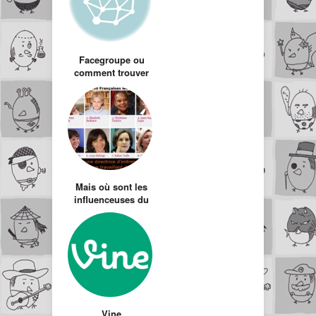
Facegroupe ou
comment trouver
rapidement les
groupes les plus
cons de Facebook
Mais où sont les
influenceuses du
web ?
Vine