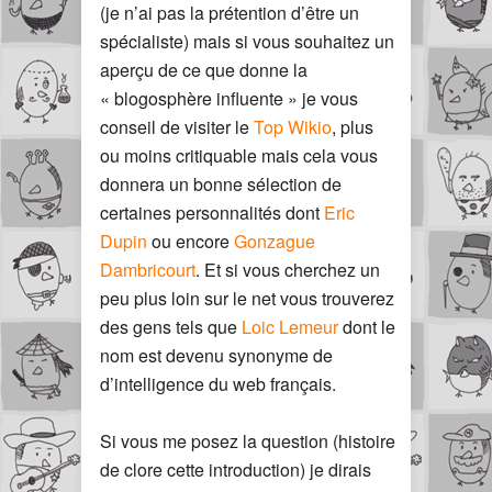
(je n’ai pas la prétention d’être un
spécialiste) mais si vous souhaitez un
aperçu de ce que donne la
« blogosphère influente » je vous
conseil de visiter le
Top Wikio
, plus
ou moins critiquable mais cela vous
donnera un bonne sélection de
certaines personnalités dont
Eric
Dupin
ou encore
Gonzague
Dambricourt
. Et si vous cherchez un
peu plus loin sur le net vous trouverez
des gens tels que
Loic Lemeur
dont le
nom est devenu synonyme de
d’intelligence du web français.
Si vous me posez la question (histoire
de clore cette introduction) je dirais