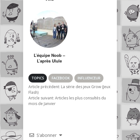
L’équipe Noob –
L’après Ulule
TOPICS
FACEBOOK
INFLUENCEUR
Article précédent:
La série des jeux Grow (Jeux
Flash)
Article suivant:
Articles les plus consultés du
mois de Janvier
S’abonner