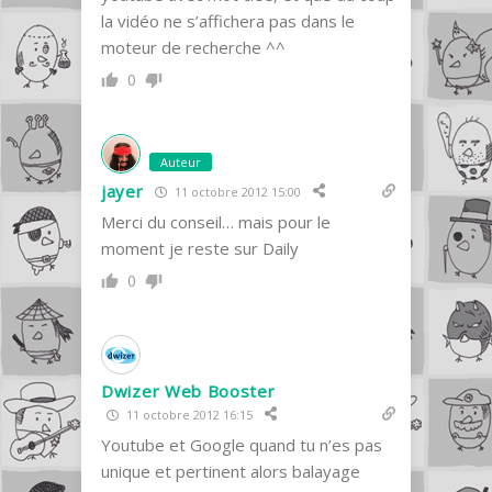
la vidéo ne s’affichera pas dans le
moteur de recherche ^^
0
Auteur
jayer
11 octobre 2012 15:00
Merci du conseil… mais pour le
moment je reste sur Daily
0
Dwizer Web Booster
11 octobre 2012 16:15
Youtube et Google quand tu n’es pas
unique et pertinent alors balayage