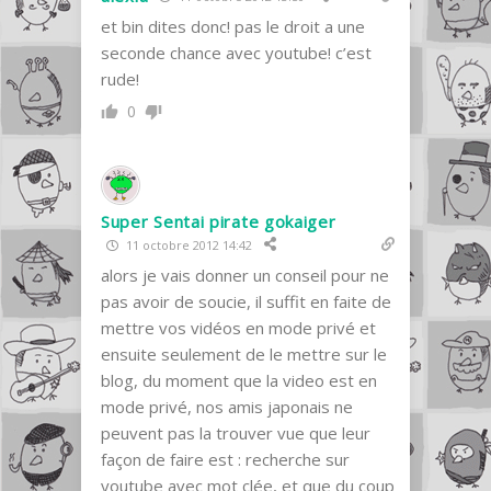
et bin dites donc! pas le droit a une
seconde chance avec youtube! c’est
rude!
0
Super Sentai pirate gokaiger
11 octobre 2012 14:42
alors je vais donner un conseil pour ne
pas avoir de soucie, il suffit en faite de
mettre vos vidéos en mode privé et
ensuite seulement de le mettre sur le
blog, du moment que la video est en
mode privé, nos amis japonais ne
peuvent pas la trouver vue que leur
façon de faire est : recherche sur
youtube avec mot clée, et que du coup