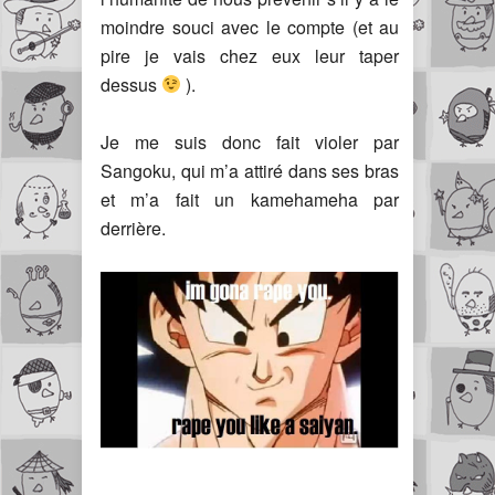
moindre souci avec le compte (et au
pire je vais chez eux leur taper
dessus
).
Je me suis donc fait violer par
Sangoku, qui m’a attiré dans ses bras
et m’a fait un kamehameha par
derrière.