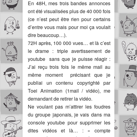
En 48H, mes trois bandes annonces
ont été visualisées plus de 40 000 fois
(ce n’est peut être rien pour certains
d’entre vous mais pour moi ça voulait
dire beaucoup…).
72H après, 100 000 vues… et là c’est
le drame : triple avertissement de
youtube sans que je puisse réagir :
J’ai reçu trois fois le même mail au
même moment précisant que je
publiai un contenu copyrighté par
Toei Animation (1mail / vidéo), me
demandant de retirer la vidéo.
Ne voulant pas m’attirer les foudres
du groupe japonais, je vais dans ma
console youtube pour supprimer les
dites vidéos et là… : « compte