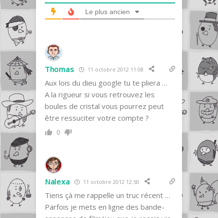
Le plus ancien
Thomas
11 octobre 2012 11:08
Aux lois du dieu google tu te pliera …
A la rigueur si vous retrouvez les
boules de cristal vous pourrez peut
être ressuciter votre compte ?
0
Nalexa
11 octobre 2012 12:50
Tiens çà me rappelle un truc récent …
Parfois je mets en ligne des bande-