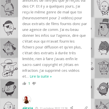
annonces de film/jeu que je reçois via
des CP. Et il y a quelques jours, j’ai
reçu le même genre de mail que toi
(heureusement pour 2 vidéos) pour
deux extraits de films fournis donc par
une agence de comm. J’ai eu beau
donner les infos sur l’agence, dire que
c’était eux qui m’avait fourni les
fichiers pour diffusion et qu’en plus,
c’était des extraits à durée très
limitée, rien à faire j’avais enfin le
sacro-saint copyright et j’étais en
infraction. j’ai supprimé ces vidéos
et
…
Lire la suite »
1
alexia
11 octobre 2012 13:50