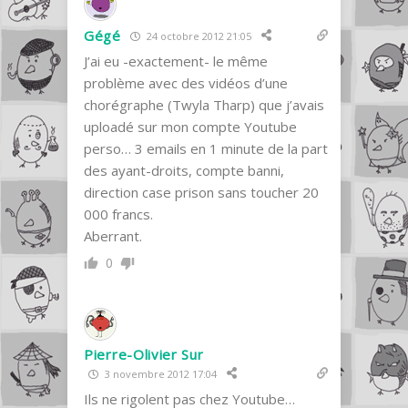
Gégé
24 octobre 2012 21:05
J’ai eu -exactement- le même
problème avec des vidéos d’une
chorégraphe (Twyla Tharp) que j’avais
uploadé sur mon compte Youtube
perso… 3 emails en 1 minute de la part
des ayant-droits, compte banni,
direction case prison sans toucher 20
000 francs.
Aberrant.
0
Pierre-Olivier Sur
3 novembre 2012 17:04
Ils ne rigolent pas chez Youtube…