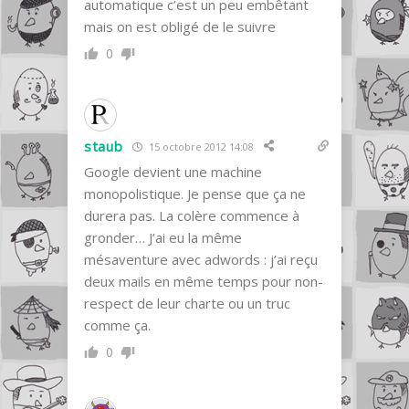
automatique c’est un peu embêtant
mais on est obligé de le suivre
0
staub
15 octobre 2012 14:08
Google devient une machine
monopolistique. Je pense que ça ne
durera pas. La colère commence à
gronder… J’ai eu la même
mésaventure avec adwords : j’ai reçu
deux mails en même temps pour non-
respect de leur charte ou un truc
comme ça.
0