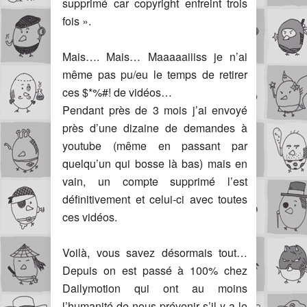
supprimé car copyright enfreint trois
fois ».
Mais…. Mais… Maaaaaiiiss je n’ai
même pas pu/eu le temps de retirer
ces $*%#! de vidéos…
Pendant près de 3 mois j’ai envoyé
près d’une dizaine de demandes à
youtube (même en passant par
quelqu’un qui bosse là bas) mais en
vain, un compte supprimé l’est
définitivement et celui-ci avec toutes
ces vidéos.
Voilà, vous savez désormais tout…
Depuis on est passé à 100% chez
Dailymotion qui ont au moins
l’humanité de nous prévenir s’il y a le