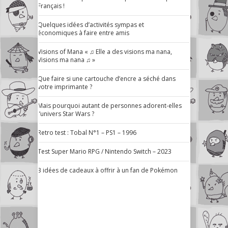
Français !
Quelques idées d’activités sympas et
économiques à faire entre amis
Visions of Mana « ♫ Elle a des visions ma nana,
Visions ma nana ♫ »
Que faire si une cartouche d’encre a séché dans
votre imprimante ?
Mais pourquoi autant de personnes adorent-elles
l’univers Star Wars ?
Retro test : Tobal N°1 – PS1 – 1996
Test Super Mario RPG / Nintendo Switch – 2023
3 idées de cadeaux à offrir à un fan de Pokémon