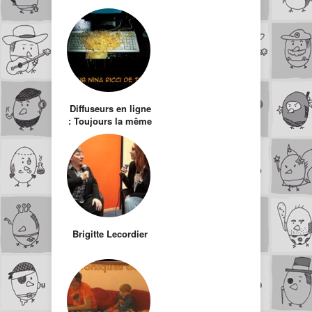
Diffuseurs en ligne
: Toujours la même
pub ! Pire que du
Mercurochrome…
Brigitte Lecordier