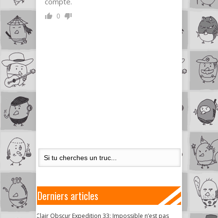
compte.
0
Derniers articles
Clair Obscur Expedition 33: Impossible n’est pas