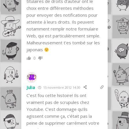
titulaires de droits d’auteur ont le
choix entre différentes méthodes
pour envoyer des notifications pour
atteinte à leurs droits. Ils peuvent
notamment remplir notre formulaire
Web, qui est particulièrement simple.
Malheureusement t’es tombé sur les
japonais
0
Julia
15 novembre 2012 14:30
C’est fou cette histoire! Ils ont
vraiment pas de scrupules chez
Youtube. C’est dommage qu’ils
agissent comme ça, c’était pas la
peine de supprimer carrément votre