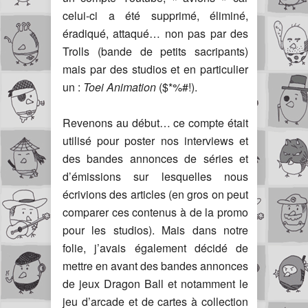
celui-ci a été supprimé, éliminé,
éradiqué, attaqué… non pas par des
Trolls (bande de petits sacripants)
mais par des studios et en particulier
un :
Toei Animation
($*%#!).
Revenons au début… ce compte était
utilisé pour poster nos interviews et
des bandes annonces de séries et
d’émissions sur lesquelles nous
écrivions des articles (en gros on peut
comparer ces contenus à de la promo
pour les studios). Mais dans notre
folie, j’avais également décidé de
mettre en avant des bandes annonces
de jeux Dragon Ball et notamment le
jeu d’arcade et de cartes à collection