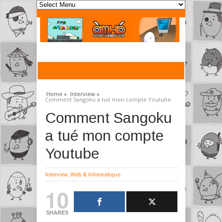
Home »
Interview »
Comment Sangoku a tué mon compte Youtube
Comment Sangoku
a tué mon compte
Youtube
Interview
,
Web & Informatique
10
SHARES