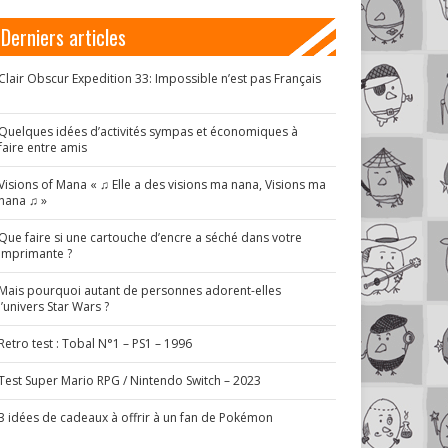
Derniers articles
Clair Obscur Expedition 33: Impossible n’est pas Français
!
Quelques idées d’activités sympas et économiques à
faire entre amis
Visions of Mana « ♫ Elle a des visions ma nana, Visions ma
nana ♫ »
Que faire si une cartouche d’encre a séché dans votre
imprimante ?
Mais pourquoi autant de personnes adorent-elles
l’univers Star Wars ?
Retro test : Tobal N°1 – PS1 – 1996
Test Super Mario RPG / Nintendo Switch – 2023
3 idées de cadeaux à offrir à un fan de Pokémon