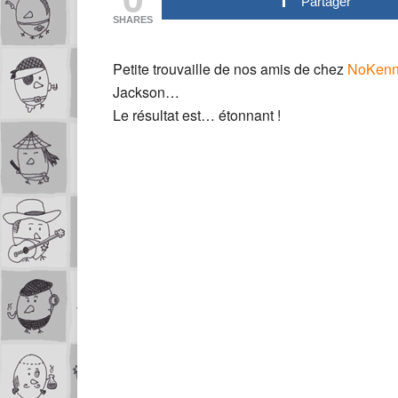
Partager
SHARES
Petite trouvaille de nos amis de chez
NoKen
Jackson…
Le résultat est… étonnant !