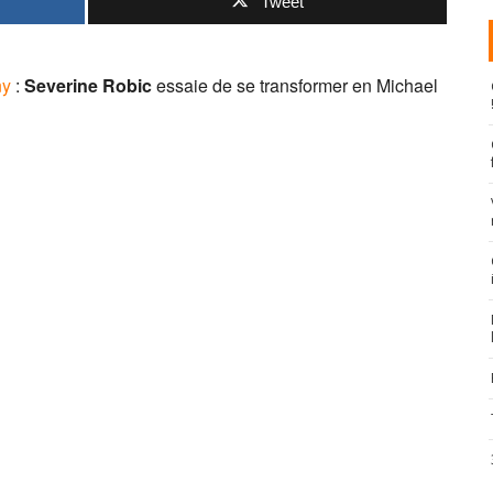
Tweet
ny
:
Severine Robic
essaie de se transformer en Michael