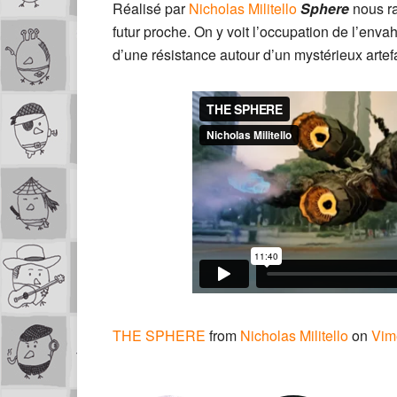
Réalisé par
Nicholas Militello
Sphere
nous r
futur proche. On y voit l’occupation de l’enva
d’une résistance autour d’un mystérieux arte
THE SPHERE
from
Nicholas Militello
on
Vim