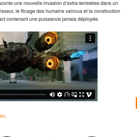
aconte une nouvelle invasion d’extra-terrestres dans un
hisseur, le flicage des humains vaincus et la construction
fact contenant une puissance jamais déployée.
eo
.