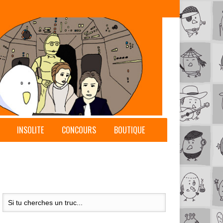
INSOLITE
CONCOURS
BOUTIQUE