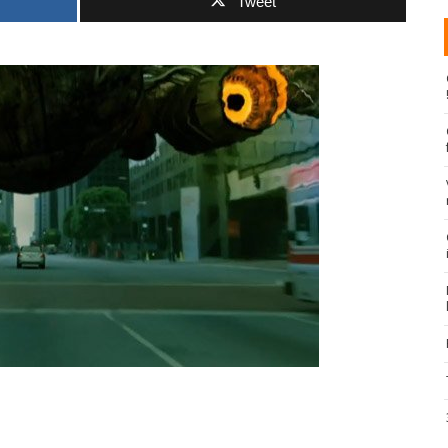
Tweet