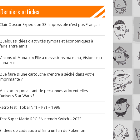
Derniers articles
Clair Obscur Expedition 33: Impossible n’est pas Français
!
Quelques idées d’activités sympas et économiques à
faire entre amis
Visions of Mana « ♫ Elle a des visions ma nana, Visions ma
nana ♫ »
Que faire si une cartouche d’encre a séché dans votre
imprimante ?
Mais pourquoi autant de personnes adorent-elles
l’univers Star Wars ?
Retro test : Tobal N°1 – PS1 – 1996
Test Super Mario RPG / Nintendo Switch – 2023
3 idées de cadeaux à offrir à un fan de Pokémon