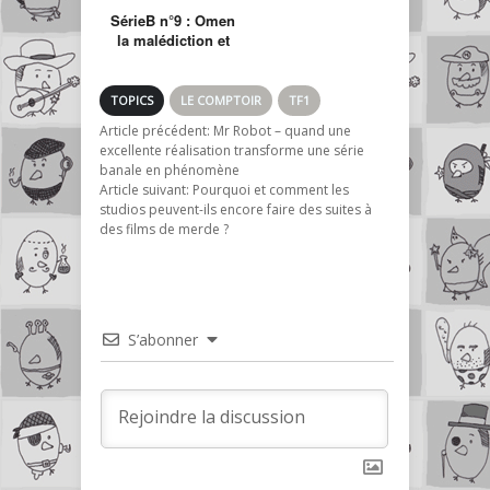
SérieB n°9 : Omen
la malédiction et
Damien
TOPICS
LE COMPTOIR
TF1
Article précédent:
Mr Robot – quand une
excellente réalisation transforme une série
banale en phénomène
Article suivant:
Pourquoi et comment les
studios peuvent-ils encore faire des suites à
des films de merde ?
S’abonner