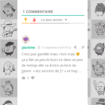
1
COMMENTAIRE
Le plus ancien
Jasmine
17 septembre 2015 9:32
C’est pas gentille mais c’est vrais
ça a fait un peu le buzz et dans un peu
de temsp elle va écrire un livre du
genre » les secrets de JT » et hop …
0