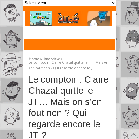
Home »
Interview »
Le comptoir : Claire Chazal quitte le JT… Mais on
s’en fout non ? Qui regarde encore le JT ?
Le comptoir : Claire
Chazal quitte le
JT… Mais on s’en
fout non ? Qui
regarde encore le
JT ?