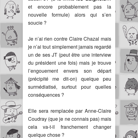
et encore probablement pas la
nouvelle formule) alors qui s’en
soucie ?
Je n’ai rien contre Claire Chazal mais
je n’ai tout simplement jamais regardé
un de ses JT (peut être une interview
du président une fois) mais je trouve
l’engouement envers son départ
(précipité me dit-on) quelque peu
surmédiatisé, surtout pour quelles
conséquences ?
Elle sera remplacée par Anne-Claire
Coudray (que je ne connais pas) mais
cela va-t-il franchement changer
quelque chose ?