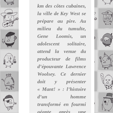
km des côtes cubaines,
la ville de Key West se
prépare au pire. Au
milieu du tumulte,
Gene Loomis, un
adolescent solitaire,
attend la venue du
producteur de films
d’épouvante Lawrence
Woolsey. Ce dernier
doit y présenter
« Mant! » : l’histoire
d’un homme
transformé en fourmi
géante après une