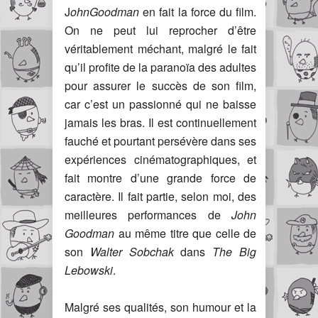
J
ohnGoodman
en fait la force du film.
On ne peut lui reprocher d’être
véritablement méchant, malgré le fait
qu’il profite de la paranoïa des adultes
pour assurer le succès de son film,
car c’est un passionné qui ne baisse
jamais les bras. Il est continuellement
fauché et pourtant persévère dans ses
expériences cinématographiques, et
fait montre d’une grande force de
caractère. Il fait partie, selon moi, des
meilleures performances de
John
Goodman
au même titre que celle de
son
Walter Sobchak
dans
The Big
Lebowski
.
Malgré ses qualités, son humour et la