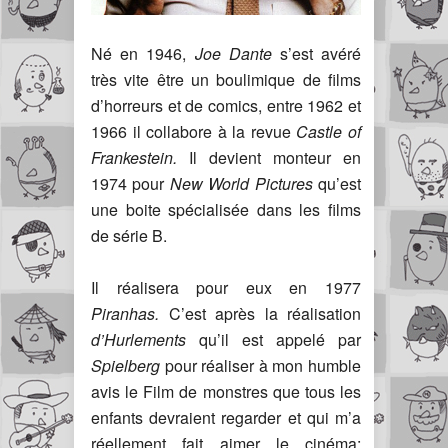
Né en 1946,
Joe Dante
s’est avéré
très vite être un boulimique de films
d’horreurs et de comics, entre 1962 et
1966 il collabore à la revue
Castle of
Frankestein
.
Il devient monteur en
1974 pour
New World Pictures
qu’est
une boite spécialisée dans les films
de série B.
Il réalisera pour eux en 1977
Piranhas
.
C’est après la réalisation
d’
Hurlements
qu’il est appelé par
Spielberg
pour réaliser à mon humble
avis le Film de monstres que tous les
enfants devraient regarder et qui m’a
réellement fait aimer le cinéma: