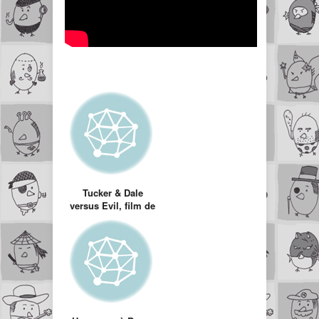
Tucker & Dale
versus Evil, film de
série Z inversé