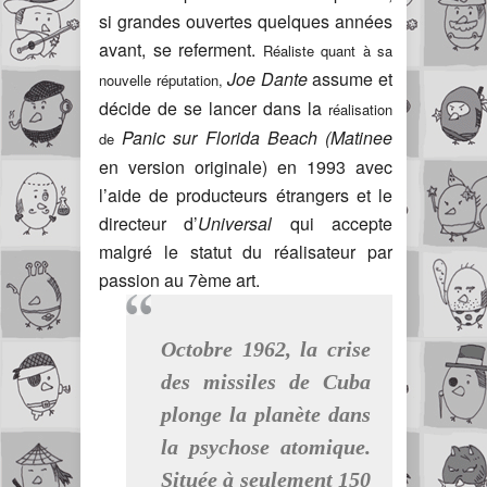
si grandes ouvertes quelques années
avant, se referment.
Réaliste quant à sa
Joe Dante
assume et
nouvelle réputation,
décide de se lancer dans la
réalisation
Panic sur Florida Beach
(Matinee
de
en version originale) en 1993 avec
l’aide de producteurs étrangers et le
directeur d’
Universal
qui accepte
malgré le statut du
réalisateur
par
passion au 7ème art.
Octobre 1962, la crise
des missiles de Cuba
plonge la planète dans
la psychose atomique.
Située à seulement 150