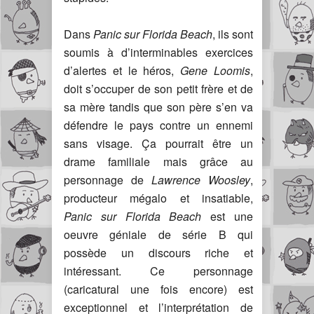
Dans
Panic sur Florida Beach
, ils sont
soumis à d’interminables exercices
d’alertes et le héros,
Gene Loomis
,
doit s’occuper de son petit frère et de
sa mère tandis que son père s’en va
défendre le pays contre un ennemi
sans visage. Ça pourrait être un
drame familiale mais grâce au
personnage de
Lawrence Woosley
,
producteur mégalo et insatiable,
Panic sur Florida Beach
est une
oeuvre géniale de série B qui
possède un discours riche et
intéressant. Ce personnage
(caricatural une fois encore) est
exceptionnel et l’interprétation de