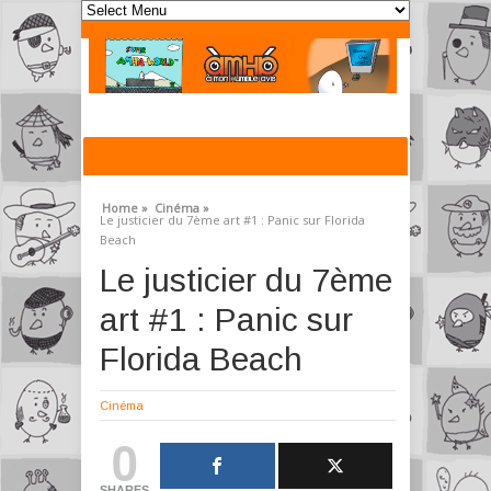
Home »
Cinéma »
Le justicier du 7ème art #1 : Panic sur Florida
Beach
Le justicier du 7ème
art #1 : Panic sur
Florida Beach
Cinéma
0
SHARES