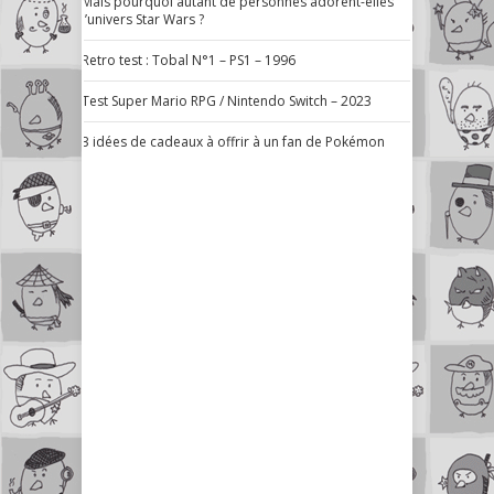
Mais pourquoi autant de personnes adorent-elles
l’univers Star Wars ?
Retro test : Tobal N°1 – PS1 – 1996
Test Super Mario RPG / Nintendo Switch – 2023
3 idées de cadeaux à offrir à un fan de Pokémon