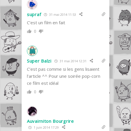
supraf
31 mai 2014 11:53
C’est un film en fait
0
Super Balzi
31 mai 2014 12:31
C’est pas comme si les gens lisaient
l’article ^^ Pour une soirée pop-corn
ce film est idéal
0
Auvairniton Bourgrire
1 juin 2014 17:29