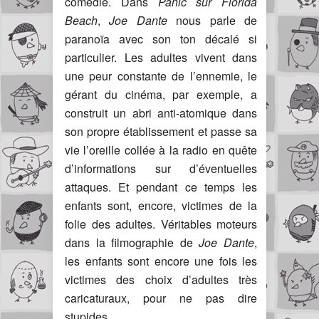
comédie. Dans
Panic sur Florida
Beach
,
Joe Dante
nous parle de
paranoïa avec son ton décalé si
particulier. Les adultes vivent dans
une peur constante de l’ennemie, le
gérant du cinéma, par exemple, a
construit un abri anti-atomique dans
son propre établissement et passe sa
vie l’oreille collée à la radio en quête
d’informations sur d’éventuelles
attaques. Et pendant ce temps les
enfants sont, encore, victimes de la
folie des adultes. Véritables moteurs
dans la filmographie de
Joe Dante
,
les enfants sont encore une fois les
victimes des choix d’adultes très
caricaturaux, pour ne pas dire
stupides.