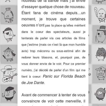
nouveau de la bande mais j’ai envie
d’essayer quelque chose de nouveau.
Étant fana de cinéma depuis…un
moment, je trouve que certaines
oeuvres n’ont
pas la place qu’elles méritent
dans le coeur des spectateurs, aussi je
tenterais de parler via ces articles de films
que j’estime (mais ce n’est là que mon humble
avis) trop méconnu ou sous-estimé afin de
redorer leurs blasons, et, pourquoi pas, de
vous donner envie de le voir. Pour ce premier
numéro, j’ai décidé de parler d’un film qui me
Panic sur Florida Beach
tient à coeur:
de
Joe Dante.
Avant de commencer à tenter de vous
convaincre de voir cette merveille, il