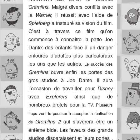
Gremlins
.
Malgré divers conflits avec
la
Warner,
il réussit avec l’aide de
Spielberg
a instauré sa vision du film.
C’est à travers ce film qu’on
commence à connaître la patte Joe
Dante: des enfants face à un danger
entourés d’adultes plus caricaturaux
les uns que les autres.
Le succès des
Gremlins
ouvre enfin les portes des
gros studios à Joe Dante. Il aura
l’occasion de travailler pour
Disney
avec
Explorers
ainsi que de
nombreux projets pour la
TV. Plusieurs
flops vont le pousser à accepter la réalisation
Gremlins
2
qui s’avèrera être un
de
énième bide. Les faveurs des grands
studios disparaissent et leurs portes ,