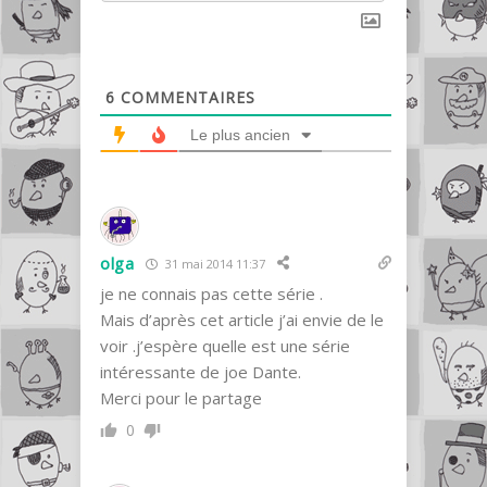
6
COMMENTAIRES
Le plus ancien
olga
31 mai 2014 11:37
je ne connais pas cette série .
Mais d’après cet article j’ai envie de le
voir .j’espère quelle est une série
intéressante de joe Dante.
Merci pour le partage
0