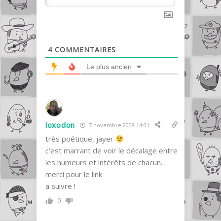
4
COMMENTAIRES
Le plus ancien
loxodon
7 novembre 2008 14:01
très poétique, jayer
c’est marrant de voir le décalage entre
les humeurs et intérêts de chacun.
merci pour le link
a suivre !
0