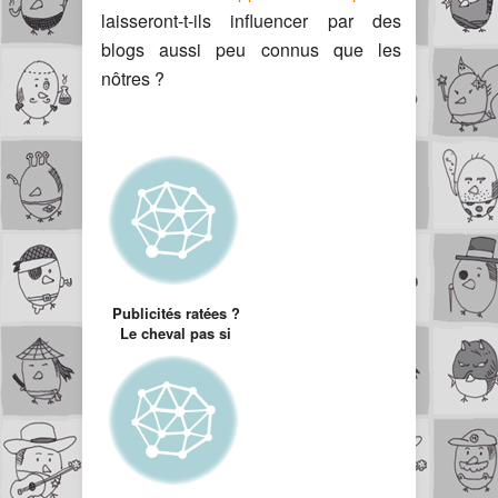
laisseront-t-ils influencer par des
blogs aussi peu connus que les
nôtres ?
Publicités ratées ?
Le cheval pas si
génial