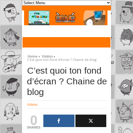
Home »
Vidéos »
C’est quoi ton fond d’écran ? Chaine de blog
C’est quoi ton fond
d’écran ? Chaine de
blog
Vidéos
0
SHARES