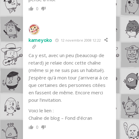
0
kameyoko
12 novembre 2008 12:22
Ca y est, avec un peu (beaucoup de
retard) je relaie donc cette chaîne
(même si je ne suis pas un habitué).
J’espère qu’à mon tour j’arriverai à ce
que certaines des personnes citées
en fassent de même. Encore merci
pour l’invitation.
Voici le lien :
Chaîne de blog – Fond d’écran
0