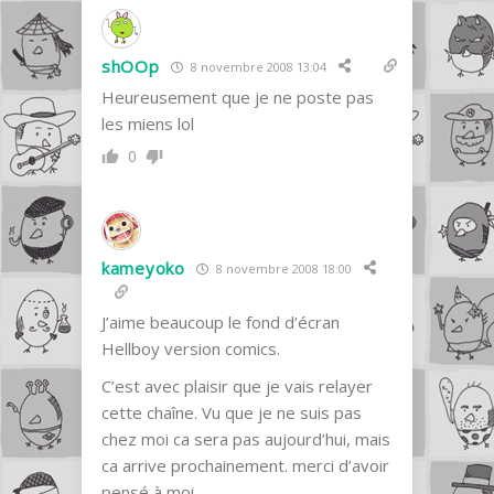
shOOp
8 novembre 2008 13:04
Heureusement que je ne poste pas
les miens lol
0
kameyoko
8 novembre 2008 18:00
J’aime beaucoup le fond d’écran
Hellboy version comics.
C’est avec plaisir que je vais relayer
cette chaîne. Vu que je ne suis pas
chez moi ca sera pas aujourd’hui, mais
ca arrive prochainement. merci d’avoir
pensé à moi.