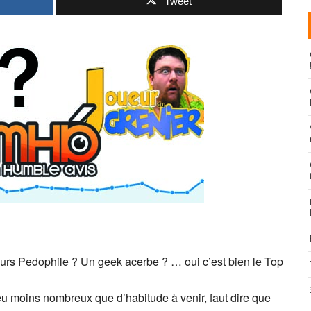
Tweet
urs Pedophile ? Un geek acerbe ? … oui c’est bien le Top
peu moins nombreux que d’habitude à venir, faut dire que