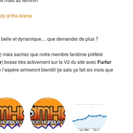
es mais au féminin
nds of the Arena
a belle et dynamique… que demander de plus ?
t) mais sachez que notre membre fantôme préféré
r
) bosse très activement sur la V2 du site avec
Furfur
l’espère arriveront bientôt (je sais ça fait six mois que