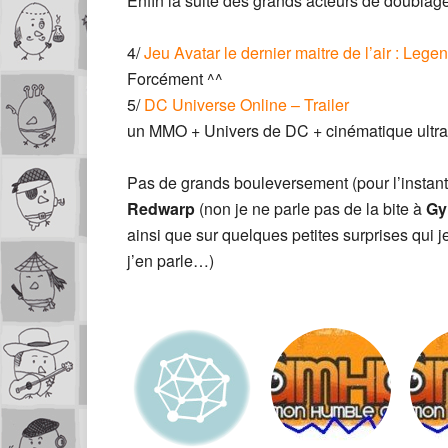
Enfin la suite des grands acteurs de doublag
4/
Jeu Avatar le dernier maitre de l’air : Lege
Forcément ^^
5/
DC Universe Online – Trailer
un MMO + Univers de DC + cinématique ultr
Pas de grands bouleversement (pour l’instan
Redwarp
(non je ne parle pas de la bite à
Gy
ainsi que sur quelques petites surprises qui je 
j’en parle…)