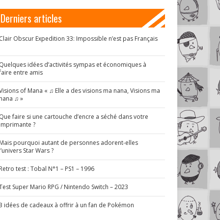
Derniers articles
Clair Obscur Expedition 33: Impossible n’est pas Français
!
Quelques idées d’activités sympas et économiques à
faire entre amis
Visions of Mana « ♫ Elle a des visions ma nana, Visions ma
nana ♫ »
Que faire si une cartouche d’encre a séché dans votre
imprimante ?
Mais pourquoi autant de personnes adorent-elles
l’univers Star Wars ?
Retro test : Tobal N°1 – PS1 – 1996
Test Super Mario RPG / Nintendo Switch – 2023
3 idées de cadeaux à offrir à un fan de Pokémon