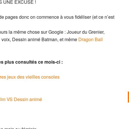
AS UNE EXCUSE !
de pages donc on commence à vous fidéliser (et ce n’est
jours la même chose sur Google : Joueur du Grenier,
e voix, Dessin animé Batman, et même
Dragon Ball
es plus consultés ce mois-ci :
ires jeux des vieilles consoles
: Film VS Dessin animé