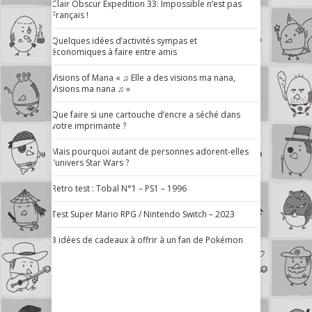
Clair Obscur Expedition 33: Impossible n’est pas
Français !
Quelques idées d’activités sympas et
économiques à faire entre amis
Visions of Mana « ♫ Elle a des visions ma nana,
Visions ma nana ♫ »
Que faire si une cartouche d’encre a séché dans
votre imprimante ?
Mais pourquoi autant de personnes adorent-elles
l’univers Star Wars ?
Retro test : Tobal N°1 – PS1 – 1996
Test Super Mario RPG / Nintendo Switch – 2023
3 idées de cadeaux à offrir à un fan de Pokémon