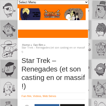
Home »
Fan film »
Star Trek – Renegades (et son casting en or massif
!)
Star Trek –
Renegades (et son
casting en or massif
!)
Fan film
,
Vidéos
,
Web Séries