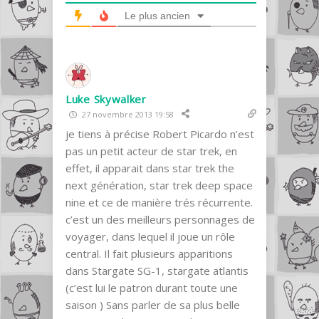
Le plus ancien
Luke Skywalker
27 novembre 2013 19:58
je tiens à précise Robert Picardo n’est
pas un petit acteur de star trek, en
effet, il apparait dans star trek the
next génération, star trek deep space
nine et ce de manière trés récurrente.
c’est un des meilleurs personnages de
voyager, dans lequel il joue un rôle
central. Il fait plusieurs apparitions
dans Stargate SG-1, stargate atlantis
(c’est lui le patron durant toute une
saison ) Sans parler de sa plus belle