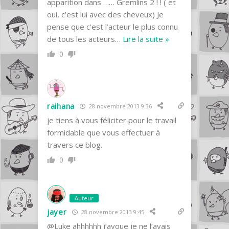
apparition dans …… Gremlins 2 ! ! ( et
oui, c’est lui avec des cheveux) Je
pense que c’est l’acteur le plus connu
de tous les acteurs
…
Lire la suite »
0
raihana
28 novembre 2013 9:36
je tiens à vous féliciter pour le travail
formidable que vous effectuer à
travers ce blog.
0
Auteur
jayer
28 novembre 2013 9:45
@Luke ahhhhhh j’avoue je ne l’avais