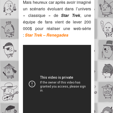
Mais heureux car après avoir imaginé
un scénario évoluant dans l’univers
« classique » de
Star Trek
, une
équipe de fans vient de lever 200
000$ pour réaliser une web-série
:
Star Trek – Renegades