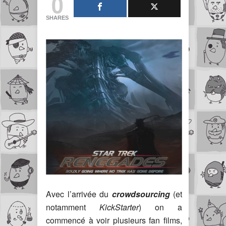
0
SHARES
Avec l’arrivée du
crowdsourcing
(et
notamment
KickStarter
) on a
commencé à voir plusieurs fan films,