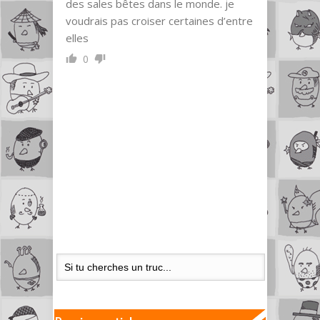
des sales bêtes dans le monde. je
voudrais pas croiser certaines d’entre
elles
0