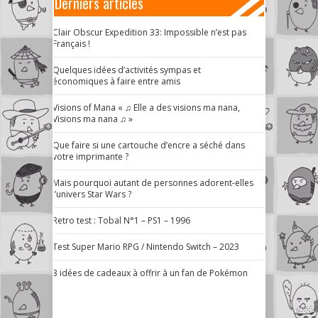
Derniers articles
Clair Obscur Expedition 33: Impossible n’est pas
Français !
Quelques idées d’activités sympas et
économiques à faire entre amis
Visions of Mana « ♫ Elle a des visions ma nana,
Visions ma nana ♫ »
Que faire si une cartouche d’encre a séché dans
votre imprimante ?
Mais pourquoi autant de personnes adorent-elles
l’univers Star Wars ?
Retro test : Tobal N°1 – PS1 – 1996
Test Super Mario RPG / Nintendo Switch – 2023
3 idées de cadeaux à offrir à un fan de Pokémon