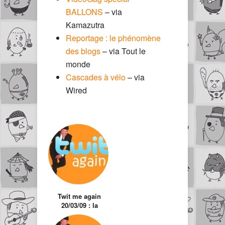
BALLONS
– via
Kamazutra
Reportage : le phénomène
des blogs
– via Tout le
monde
Cascades à vélo
– via
Wired
Twit me again
20/03/09 : la
sélection des twits
hors actualité