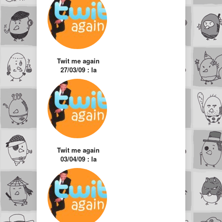
Twit me again
27/03/09 : la
sélection des twits
hors actualité
Twit me again
03/04/09 : la
sélection des twits
hors actualité