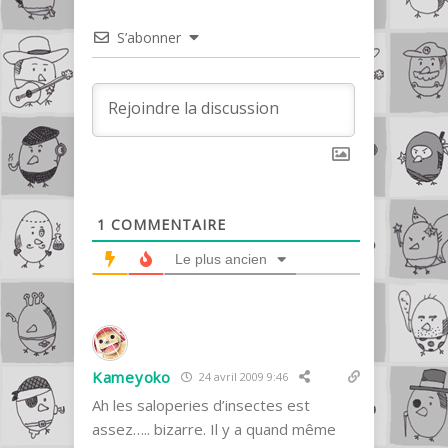
S’abonner
1
COMMENTAIRE
Le plus ancien
Kameyoko
24 avril 2009 9:46
Ah les saloperies d’insectes est
assez….. bizarre. Il y a quand même