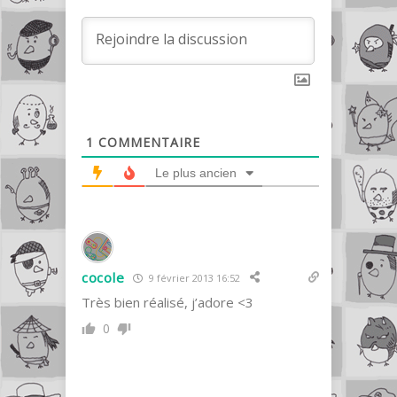
1
COMMENTAIRE
Le plus ancien
cocole
9 février 2013 16:52
Très bien réalisé, j’adore <3
0