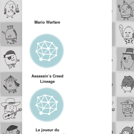
Mario Warfare
Assassin’s Creed
Lineage
Le joueur du