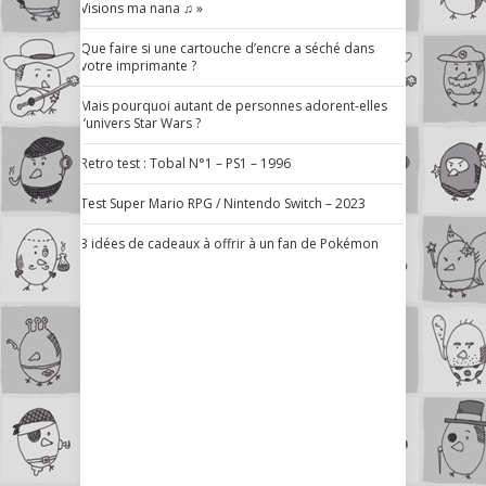
Visions ma nana ♫ »
Que faire si une cartouche d’encre a séché dans
votre imprimante ?
Mais pourquoi autant de personnes adorent-elles
l’univers Star Wars ?
Retro test : Tobal N°1 – PS1 – 1996
Test Super Mario RPG / Nintendo Switch – 2023
3 idées de cadeaux à offrir à un fan de Pokémon