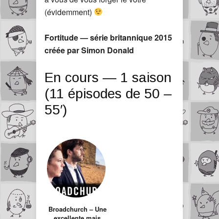
(évidemment)
Fortitude — série britannique 2015
créée par Simon Donald
En cours — 1 saison
(11 épisodes de 50 –
55′)
Broadchurch – Une
excellente mais