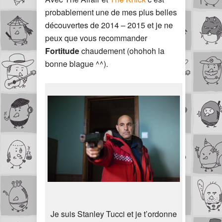
probablement une de mes plus belles
découvertes de 2014 – 2015 et je ne
peux que vous recommander
Fortitude
chaudement (ohohoh la
bonne blague ^^).
Je suis Stanley Tucci et je t’ordonne