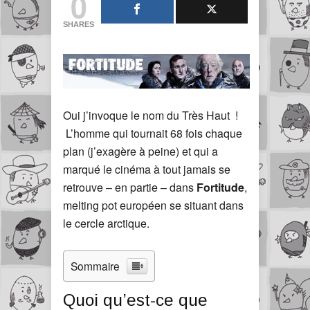
0
SHARES
Oui j’invoque le nom du Très Haut !
L’homme qui tournait 68 fois chaque
plan (j’exagère à peine) et qui a
marqué le cinéma à tout jamais se
retrouve – en partie – dans
Fortitude
,
melting pot européen se situant dans
le cercle arctique.
Sommaire
Quoi qu’est-ce que