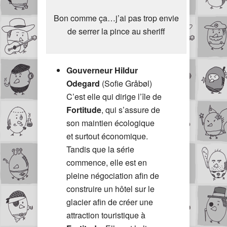
Bon comme ça…j’ai pas trop envie
de serrer la pince au sheriff
Gouverneur Hildur
Odegard
(Sofie Gråbøl)
C’est elle qui dirige l’île de
Fortitude
, qui s’assure de
son maintien écologique
et surtout économique.
Tandis que la série
commence, elle est en
pleine négociation afin de
construire un hôtel sur le
glacier afin de créer une
attraction touristique à