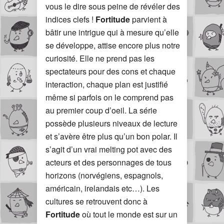
vous le dire sous peine de révéler des
indices clefs !
Fortitude
parvient à
bâtir une intrigue qui à mesure qu’elle
se développe, attise encore plus notre
curiosité. Elle ne prend pas les
spectateurs pour des cons et chaque
interaction, chaque plan est justifié
même si parfois on le comprend pas
au premier coup d’oeil. La série
possède plusieurs niveaux de lecture
et s’avère être plus qu’un bon polar. Il
s’agit d’un vrai melting pot avec des
acteurs et des personnages de tous
horizons (norvégiens, espagnols,
américain, irelandais etc…). Les
cultures se retrouvent donc à
Fortitude
où tout le monde est sur un