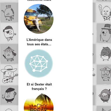
très sombre série
anglaise
L’Amérique dans
tous ses états…
Et si Dexter était
français ?