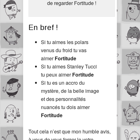
de regarder Fortitude !
En bref !
Si tu aimes les polars
venus du froid tu vas
aimer
Fortitude
Si tu aimes Stanley Tucci
tu peux aimer
Fortitude
Si tu es un accro du
mystère, de la belle image
et des personnalités
nuancés tu dois aimer
Fortitude
Tout cela n’est que mon humble avis,
à vous de vous forger le votre