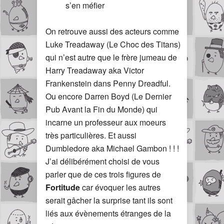
s’en méfier
On retrouve aussi des acteurs comme
Luke Treadaway (Le Choc des Titans)
qui n’est autre que le frère jumeau de
Harry Treadaway aka Victor
Frankenstein dans Penny Dreadful.
Ou encore Darren Boyd (Le Dernier
Pub Avant la Fin du Monde) qui
incarne un professeur aux moeurs
très particulières. Et aussi
Dumbledore aka Michael Gambon ! ! !
J’ai délibérément choisi de vous
parler que de ces trois figures de
Fortitude
car évoquer les autres
serait gâcher la surprise tant ils sont
liés aux évènements étranges de la