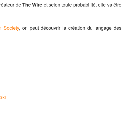
créateur de
The Wire
et selon toute probabilité, elle va être
n Society
, on peut découvrir la création du langage des
aki