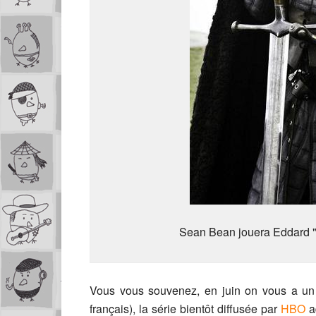
Sean Bean jouera Eddard "N
Vous vous souvenez, en juin on vous a u
français), la série bientôt diffusée par
HBO
ad