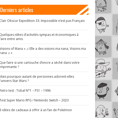
Derniers articles
Clair Obscur Expedition 33: Impossible n’est pas Français
!
Quelques idées d’activités sympas et économiques à
faire entre amis
Visions of Mana « ♫ Elle a des visions ma nana, Visions ma
nana ♫ »
Que faire si une cartouche d’encre a séché dans votre
imprimante ?
Mais pourquoi autant de personnes adorent-elles
l’univers Star Wars ?
Retro test : Tobal N°1 – PS1 – 1996
Test Super Mario RPG / Nintendo Switch – 2023
3 idées de cadeaux à offrir à un fan de Pokémon