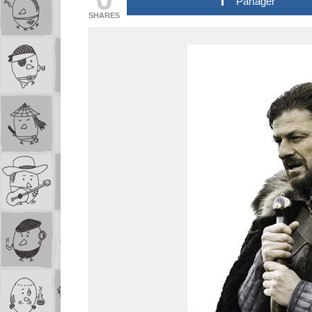
Partager
SHARES