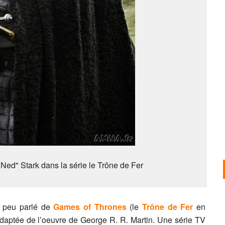
ed" Stark dans la série le Trône de Fer
n peu parlé de
Games of Thrones
(le
Trône de Fer
en
aptée de l’oeuvre de George R. R. Martin. Une série TV