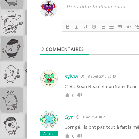
3
COMMENTAIRES
Sylvia
18 août 2010 20:10
C’est Sean Bean et non Sean Penn 
0
Gyr
18 août 2010 20:32
Corrigé. Ils ont pas tout à fait la
Auteur
0