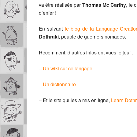
va être réalisée par
Thomas Mc Carthy
, le 
d’enfer !
En suivant
le blog de la Language Creatio
Dothraki
, peuple de guerriers nomades.
Récemment, d’autres infos ont vues le jour :
–
Un wiki sur ce langage
–
Un dictionnaire
– Et le site qui les a mis en ligne,
Learn Dothr