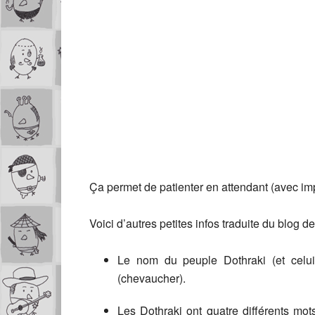
Ça permet de patienter en attendant (avec imp
Voici d’autres petites infos traduite du blog d
Le nom du peuple Dothraki (et celu
(chevaucher).
Les Dothraki ont quatre différents mots