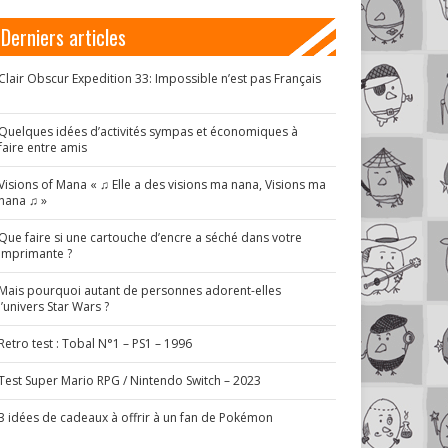
Derniers articles
Clair Obscur Expedition 33: Impossible n’est pas Français
!
Quelques idées d’activités sympas et économiques à
faire entre amis
Visions of Mana « ♫ Elle a des visions ma nana, Visions ma
nana ♫ »
Que faire si une cartouche d’encre a séché dans votre
imprimante ?
Mais pourquoi autant de personnes adorent-elles
l’univers Star Wars ?
Retro test : Tobal N°1 – PS1 – 1996
Test Super Mario RPG / Nintendo Switch – 2023
3 idées de cadeaux à offrir à un fan de Pokémon