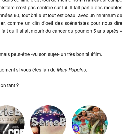
stoire n’est pas centrée sur lui. Il fait partie des meubles
années 60, tout brille et tout est beau, avec un minimum de
ser, comme un clin d’oeil des scénaristes pour nous dire
 fait qu’il allait mourir du cancer du poumon 5 ans après »
ais peut-être -vu son sujet- un très bon téléfilm.
uement si vous êtes fan de
Mary Poppins
.
’on tant ?