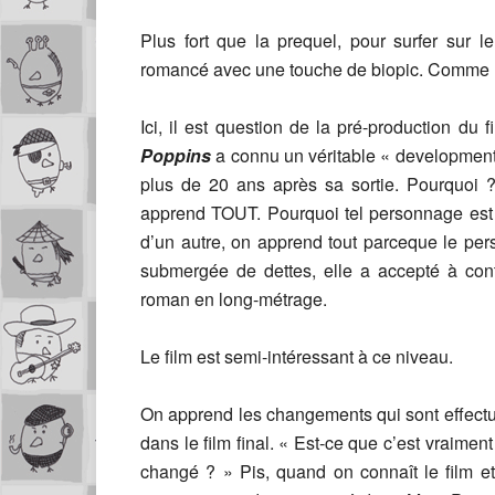
Plus fort que la prequel, pour surfer sur 
romancé avec une touche de biopic. Comme
Ici, il est question de la pré-production du f
Poppins
a connu un véritable « development 
plus de 20 ans après sa sortie. Pourquoi 
apprend TOUT. Pourquoi tel personnage est d
d’un autre, on apprend tout parceque le p
submergée de dettes, elle a accepté à con
roman en long-métrage.
Le film est semi-intéressant à ce niveau.
On apprend les changements qui sont effect
dans le film final. « Est-ce que c’est vraimen
changé ? » Pis, quand on connaît le film 