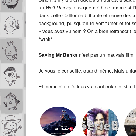
un
Walt Disney
plus que crédible, même si l’hi
dans cette Californie brillante et neuve des 
background, puisqu’on le voit fumer et tous
« vous avez vu hein ? On a bien retranscrit le
*wink*
Saving Mr Banks
n’est pas un mauvais film, m
Je vous le conseille, quand même. Mais uniq
Et même si on l’a tous vu étant enfants, kiffe-t