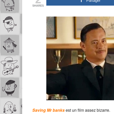
Partager
SHARES
Saving Mr banks
est un film assez bizarre.