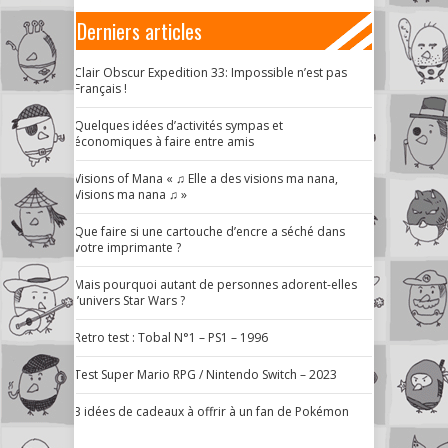
Derniers articles
Clair Obscur Expedition 33: Impossible n’est pas
Français !
Quelques idées d’activités sympas et
économiques à faire entre amis
Visions of Mana « ♫ Elle a des visions ma nana,
Visions ma nana ♫ »
Que faire si une cartouche d’encre a séché dans
votre imprimante ?
Mais pourquoi autant de personnes adorent-elles
l’univers Star Wars ?
Retro test : Tobal N°1 – PS1 – 1996
Test Super Mario RPG / Nintendo Switch – 2023
3 idées de cadeaux à offrir à un fan de Pokémon