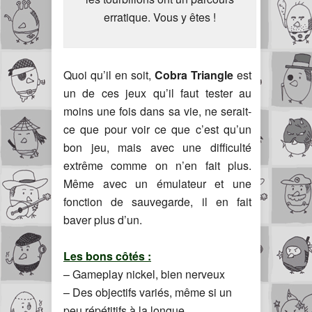
erratique. Vous y êtes !
Quoi qu’il en soit,
Cobra Triangle
est
un de ces jeux qu’il faut tester au
moins une fois dans sa vie, ne serait-
ce que pour voir ce que c’est qu’un
bon jeu, mais avec une difficulté
extrême comme on n’en fait plus.
Même avec un émulateur et une
fonction de sauvegarde, il en fait
baver plus d’un.
Les bons côtés :
– Gameplay nickel, bien nerveux
– Des objectifs variés, même si un
peu répétitifs à la longue