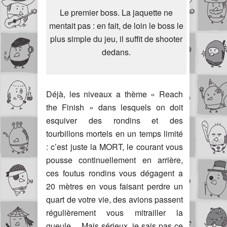
Le premier boss. La jaquette ne
mentait pas : en fait, de loin le boss le
plus simple du jeu, il suffit de shooter
dedans.
Déjà, les niveaux a thème « Reach
the Finish » dans lesquels on doit
esquiver des rondins et des
tourbillons mortels en un temps limité
: c’est juste la MORT, le courant vous
pousse continuellement en arrière,
ces foutus rondins vous dégagent a
20 mètres en vous faisant perdre un
quart de votre vie, des avions passent
régulièrement vous mitrailler la
gueule… Mais sérieux, je sais pas ce