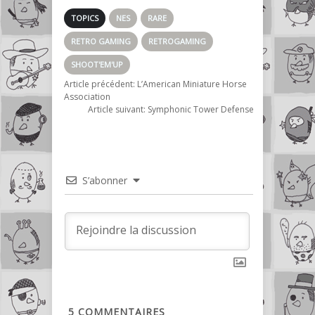
TOPICS
NES
RARE
RETRO GAMING
RETROGAMING
SHOOT'EM'UP
Article précédent:
L’American Miniature Horse
Association
Article suivant:
Symphonic Tower Defense
S’abonner
5
COMMENTAIRES