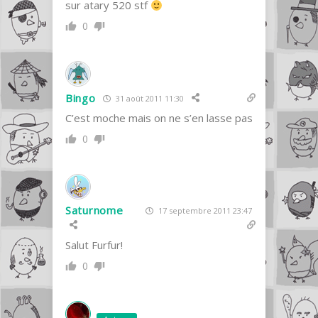
sur atary 520 stf
0
Bingo
31 août 2011 11:30
C’est moche mais on ne s’en lasse pas
0
Saturnome
17 septembre 2011 23:47
Salut Furfur!
0