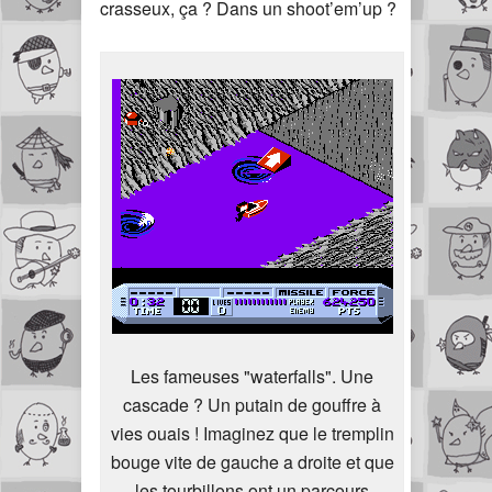
crasseux, ça ? Dans un shoot’em’up ?
Les fameuses "waterfalls". Une
cascade ? Un putain de gouffre à
vies ouais ! Imaginez que le tremplin
bouge vite de gauche a droite et que
les tourbillons ont un parcours