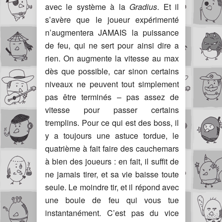
avec le système à la
Gradius
. Et il
s’avère que le joueur expérimenté
n’augmentera JAMAIS la puissance
de feu, qui ne sert pour ainsi dire a
rien. On augmente la vitesse au max
dès que possible, car sinon certains
niveaux ne peuvent tout simplement
pas être terminés – pas assez de
vitesse pour passer certains
tremplins. Pour ce qui est des boss, il
y a toujours une astuce tordue, le
quatrième à fait faire des cauchemars
à bien des joueurs : en fait, il suffit de
ne jamais tirer, et sa vie baisse toute
seule. Le moindre tir, et il répond avec
une boule de feu qui vous tue
instantanément. C’est pas du vice