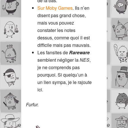
de là bas.
Sur Moby Games
. Ils n’en
disent pas grand chose,
mais vous pouvez
constater les notes
dessus, comme quoi il est
difficile mais pas mauvais.
Les fansites de
Rareware
semblent négliger la
NES
,
je ne comprends pas
pourquoi. Si quelqu’un à
un lien sympa, je le rajoute
ici.
Furfur.