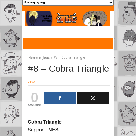
#8 – Cobra Triangle
Home »
Jeux »
#8 – Cobra Triangle
Jeux
0
SHARES
Cobra Triangle
Support
:
NES