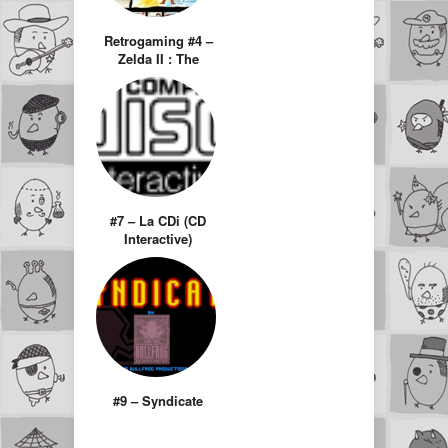
Retrogaming #4 –
Zelda II : The
Adventure of Link
#7 – La CDi (CD
Interactive)
#9 – Syndicate