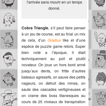
l'arrivée sans mourir en un temps
donné.
Cobra Triangle
, s’il peut faire penser
à un jeu de course, est au final un mix
de cela, d’un
Gradius
like et d’une
espèce de puzzle game retors. Super
bien noté a l’époque, il était
techniquement au poil et plutôt
novateur. On joue un hors bord armé
jusqu’aux dents, on fritte d’autres
bateaux agressifs, on sauve des petits
nageurs, on détruit des mines, on
saute des cascades vertigineuses et
on crame des boss titanesques au
cours de 25 niveaux de transpiration