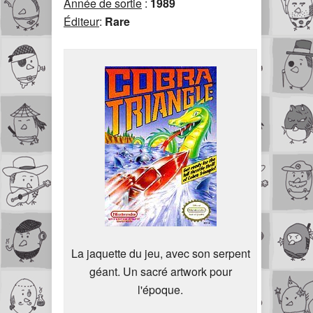
Année de sortie
:
1989
Éditeur
:
Rare
La jaquette du jeu, avec son serpent
géant. Un sacré artwork pour
l'époque.