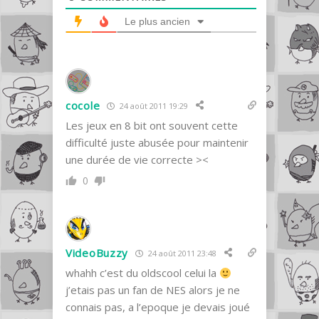
Le plus ancien
cocole
24 août 2011 19:29
Les jeux en 8 bit ont souvent cette
difficulté juste abusée pour maintenir
une durée de vie correcte ><
0
VideoBuzzy
24 août 2011 23:48
whahh c’est du oldscool celui la
j’etais pas un fan de NES alors je ne
connais pas, a l’epoque je devais joué