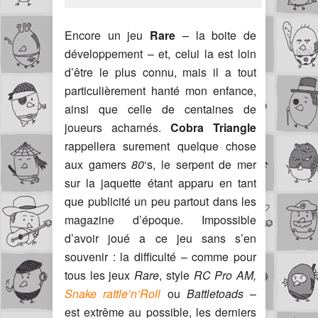
Encore un jeu
Rare
– la boite de
développement – et, celui la est loin
d’être le plus connu, mais il a tout
particulièrement hanté mon enfance,
ainsi que celle de centaines de
joueurs acharnés.
Cobra Triangle
rappellera surement quelque chose
aux gamers
80
‘s, le serpent de mer
sur la jaquette étant apparu en tant
que publicité un peu partout dans les
magazine d’époque. Impossible
d’avoir joué a ce jeu sans s’en
souvenir : la difficulté – comme pour
tous les jeux
Rare
, style
RC Pro AM,
Snake rattle’n’Roll
ou
Battletoads
–
est extrême au possible, les derniers