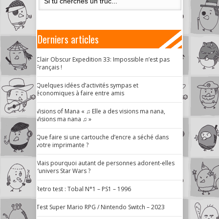
Derniers articles
Clair Obscur Expedition 33: Impossible n’est pas
Français !
Quelques idées d’activités sympas et
économiques à faire entre amis
Visions of Mana « ♫ Elle a des visions ma nana,
Visions ma nana ♫ »
Que faire si une cartouche d’encre a séché dans
votre imprimante ?
Mais pourquoi autant de personnes adorent-elles
l’univers Star Wars ?
Retro test : Tobal N°1 – PS1 – 1996
Test Super Mario RPG / Nintendo Switch – 2023