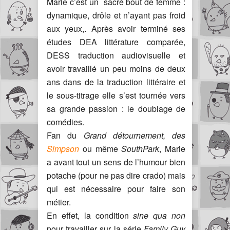
Marie c’est un sacré bout de femme :
dynamique, drôle et n’ayant pas froid
aux yeux,. Après avoir terminé ses
études DEA littérature comparée,
DESS traduction audiovisuelle et
avoir travaillé un peu moins de deux
ans dans de la traduction littéraire et
le sous-titrage elle s’est tournée vers
sa grande passion : le doublage de
comédies.
Fan du
Grand détournement,
des
Simpson
ou même
SouthPark
, Marie
a avant tout un sens de l’humour bien
potache (pour ne pas dire crado) mais
qui est nécessaire pour faire son
métier.
En effet, la condition
sine qua non
pour travailler sur la série
Family Guy