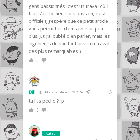
gens passionnés (c’est un travail où il
faut s’accrocher, sans passion, c’est
difficile !) J’espère que ce petit article
vous permettra d’en savoir un peu
plus.(Et j’ai oublié d’en parler, mais les
ingénieurs du son font aussi un travail
des plus remarquables )
0
Bill
14 décembre 2009 2:26
tu l’as pécho ? :p
0
Auteur