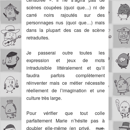
scènes coupées (quoi que…) ni de
carré noirs rajoutés sur des
personnages nus (quoi que…) mais
dans la plupart des cas de scène
retraduites.
Je passerai outre toutes les
expression et jeux de mots
intraduisible littéralement et qu’il
faudra parfois complètement
réinventer mais ce métier nécessite
réellement de l’imagination et une
culture très large.
Pour vérifier que tout colle
parfaitement Marie n’hésite pas à
doubler elle-même (en privé,
nue,