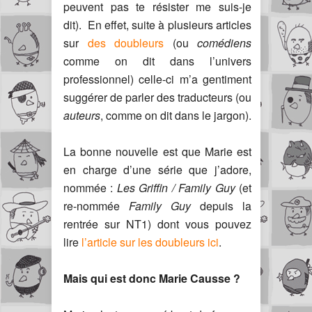
peuvent pas te résister me suis-je
dit). En effet, suite à plusieurs articles
sur
des doubleurs
(ou
comédiens
comme on dit dans l’univers
professionnel) celle-ci m’a gentiment
suggérer de parler des traducteurs (ou
auteurs
, comme on dit dans le jargon).
La bonne nouvelle est que Marie est
en charge d’une série que j’adore,
nommée :
Les Griffin / Family Guy
(et
re-nommée
Family Guy
depuis la
rentrée sur NT1) dont vous pouvez
lire
l’article sur les doubleurs ici
.
Mais qui est donc Marie Causse ?