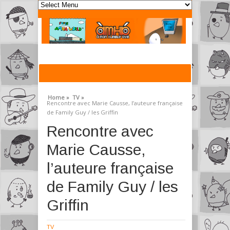
Home »
TV »
Rencontre avec Marie Causse, l’auteure française
de Family Guy / les Griffin
Rencontre avec
Marie Causse,
l’auteure française
de Family Guy / les
Griffin
TV