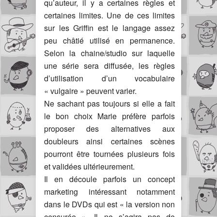
qu’auteur, il y a certaines règles et
certaines limites. Une de ces limites
sur les Griffin est le langage assez
peu châtié utilisé en permanence.
Selon la chaine/studio sur laquelle
une série sera diffusée, les règles
d’utilisation d’un vocabulaire
« vulgaire » peuvent varier.
Ne sachant pas toujours si elle a fait
le bon choix Marie préfère parfois
proposer des alternatives aux
doubleurs ainsi certaines scènes
pourront être tournées plusieurs fois
et validées ultérieurement.
Il en découle parfois un concept
marketing intéressant notamment
dans le DVDs qui est « la version non
censurée ». Il ne s’agira pas de