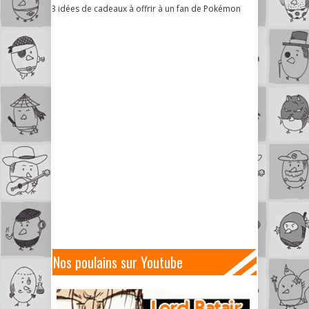
3 idées de cadeaux à offrir à un fan de Pokémon
Nos poulains sur Youtube