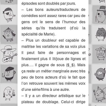
épisodes sont doublés par jours.
– Les bons auteurs/traducteurs de
comédies sont assez rares car peu de
gens ont le sens de l’humour des
séries qu’ils traduisent (d’où la
spécialité de Marie).
– Plus un doubleur est capable de
maitrise les variations de sa voix plus
il peut faire de personnages et
finalement plus il lit/joue de lignes et
plus…. il gagne de sous ($_$). Mais
ça reste un métier marginale avec très
peu de bons acteurs d’où le fait que
l’on retrouve souvent les mêmes voix
d’une série/films à une autre.
– Il y a un directeur artistique sur le
plateau de doublage. Celui-ci dirige