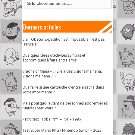
Derniers articles
Clair Obscur Expedition 33: Impossible n’est pas
Français !
Quelques idées d’activités sympas et
économiques à faire entre amis
Visions of Mana « ♫ Elle a des visions ma nana,
Visions ma nana ♫ »
Que faire si une cartouche d’encre a séché dans
votre imprimante ?
Mais pourquoi autant de personnes adorent-elles
l’univers Star Wars ?
Retro test : Tobal N°1 – PS1 – 1996
Test Super Mario RPG / Nintendo Switch – 2023