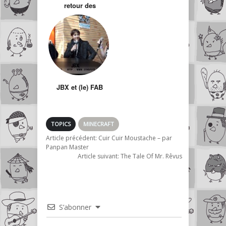
retour des
pokemons par le
marketing viral ?
JBX et (le) FAB
TOPICS
MINECRAFT
Article précédent:
Cuir Cuir Moustache – par
Panpan Master
Article suivant:
The Tale Of Mr. Rêvus
S’abonner