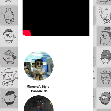
Minecraft Style –
Parodie de
gangnam style