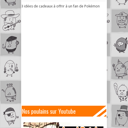
3 idées de cadeaux à offrir à un fan de Pokémon
Nos poulains sur Youtube