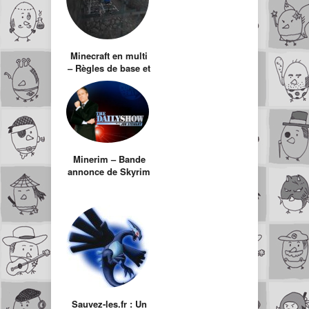
Minecraft en multi
– Règles de base et
Parcours du
combattant
Minerim – Bande
annonce de Skyrim
dans Minecraft
Sauvez-les.fr : Un