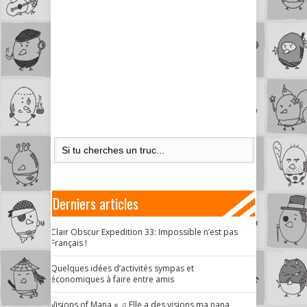
Derniers articles
Clair Obscur Expedition 33: Impossible n’est pas
Français !
Quelques idées d’activités sympas et
économiques à faire entre amis
Visions of Mana « ♫ Elle a des visions ma nana,