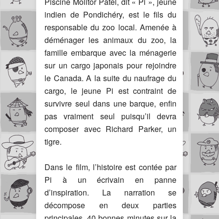
Piscine Molitor Patel, dit « Pi », jeune
indien de Pondichéry, est le fils du
responsable du zoo local. Amenée à
déménager les animaux du zoo, la
famille embarque avec la ménagerie
sur un cargo japonais pour rejoindre
le Canada. A la suite du naufrage du
cargo, le jeune Pi est contraint de
survivre seul dans une barque, enfin
pas vraiment seul puisqu’il devra
composer avec Richard Parker, un
tigre.
Dans le film, l’histoire est contée par
Pi à un écrivain en panne
d’inspiration. La narration se
décompose en deux parties
principales. 40 bonnes minutes sur la