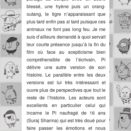
blessé, une hyène puis un orang-
outang, le tigre n’apparaissant que
plus tard enfin pas si tard puisque ces
animaux ne font pas long feu. Je me
suis d’ailleurs demandé à quoi servait
leur courte présence jusqu’à la fin du
film où face au scepticisme bien
compréhensible de l’écrivain, Pi
délivre une autre version de son
histoire. Le parallèle entre les deux
versions est lui très intéressant et
ouvre plus de perspectives que tout le
reste de l’histoire. Les acteurs sont
excellents en particulier celui qui
incarne le Pi naufragé de 16 ans
(Suraj Sharma) qui est très doué pour
faire passer les émotions et nous