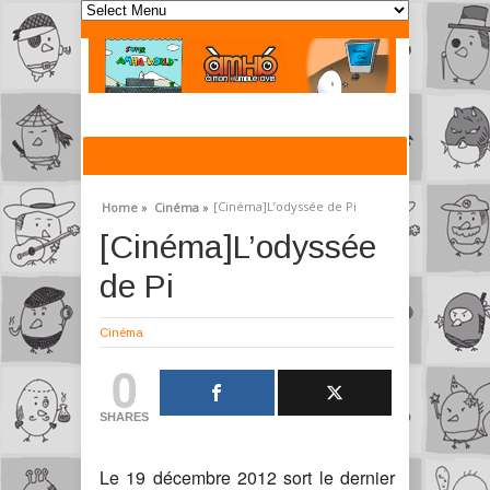
[Cinéma]L’odyssée de Pi
Home »
Cinéma »
[Cinéma]L’odyssée
de Pi
Cinéma
0
SHARES
Le 19 décembre 2012 sort le dernier