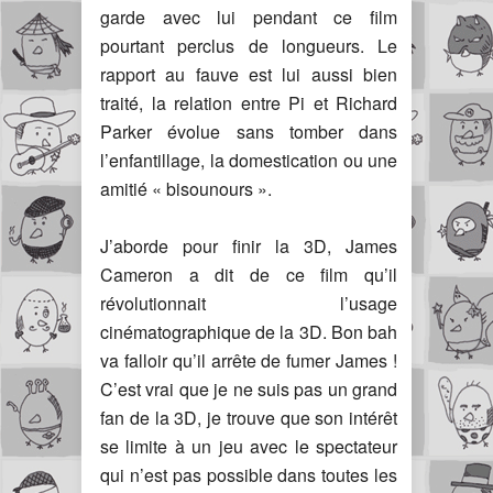
garde avec lui pendant ce film
pourtant perclus de longueurs. Le
rapport au fauve est lui aussi bien
traité, la relation entre Pi et Richard
Parker évolue sans tomber dans
l’enfantillage, la domestication ou une
amitié « bisounours ».
J’aborde pour finir la 3D, James
Cameron a dit de ce film qu’il
révolutionnait l’usage
cinématographique de la 3D. Bon bah
va falloir qu’il arrête de fumer James !
C’est vrai que je ne suis pas un grand
fan de la 3D, je trouve que son intérêt
se limite à un jeu avec le spectateur
qui n’est pas possible dans toutes les