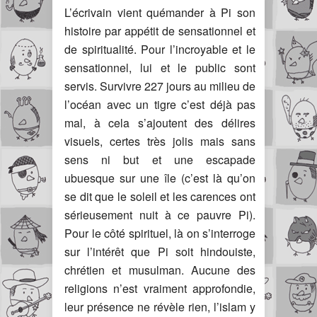
L’écrivain vient quémander à Pi son
histoire par appétit de sensationnel et
de spiritualité. Pour l’incroyable et le
sensationnel, lui et le public sont
servis. Survivre 227 jours au milieu de
l’océan avec un tigre c’est déjà pas
mal, à cela s’ajoutent des délires
visuels, certes très jolis mais sans
sens ni but et une escapade
ubuesque sur une île (c’est là qu’on
se dit que le soleil et les carences ont
sérieusement nuit à ce pauvre Pi).
Pour le côté spirituel, là on s’interroge
sur l’intérêt que Pi soit hindouiste,
chrétien et musulman. Aucune des
religions n’est vraiment approfondie,
leur présence ne révèle rien, l’islam y