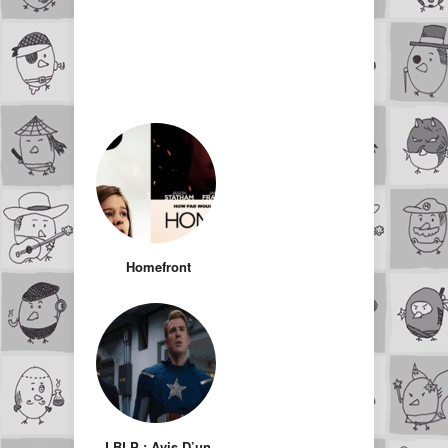
Homefront
LBLP : Avis D’un