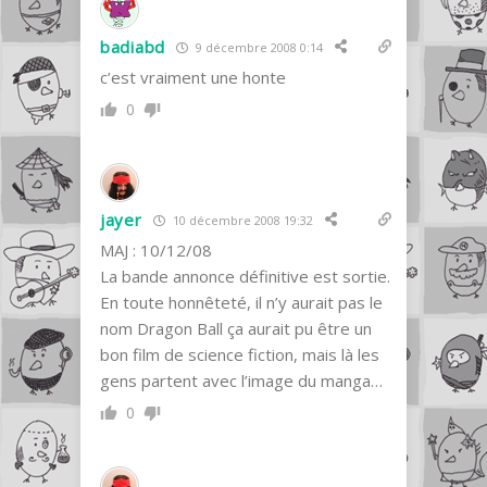
badiabd
9 décembre 2008 0:14
c’est vraiment une honte
0
jayer
10 décembre 2008 19:32
MAJ : 10/12/08
La bande annonce définitive est sortie.
En toute honnêteté, il n’y aurait pas le
nom Dragon Ball ça aurait pu être un
bon film de science fiction, mais là les
gens partent avec l’image du manga…
0