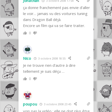
Jonathan
3 octobre 2008 17:54
ça donne franchement pas envie d’aller
le voir… jamais vu des voitures tuning
dans Dragon Ball déjà.
Encore un film qui va se faire traiter.
0
Nico
3 octobre 2008 18:55
Je ne trouve rien d’autre à dire
tellement je suis déçu …
0
poupou
3 octobre 2008 23:45
vois pas la vidéo : elle ne doit plus être