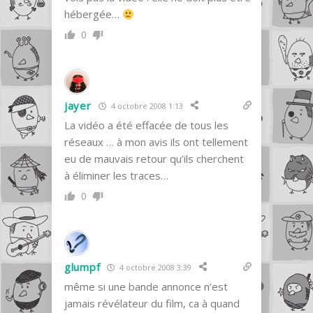
hébergée…
0
jayer
4 octobre 2008 1:13
La vidéo a été effacée de tous les
réseaux … à mon avis ils ont tellement
eu de mauvais retour qu’ils cherchent
à éliminer les traces…
0
glumpf
4 octobre 2008 3:39
même si une bande annonce n’est
jamais révélateur du film, ca à quand