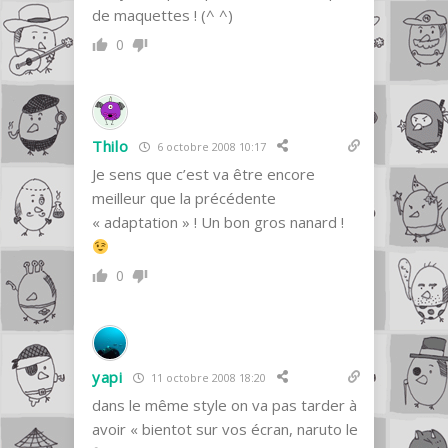
de maquettes ! (^ ^)
0
Thilo
6 octobre 2008 10:17
Je sens que c’est va être encore
meilleur que la précédente
« adaptation » ! Un bon gros nanard !
0
yapi
11 octobre 2008 18:20
dans le même style on va pas tarder à
avoir « bientot sur vos écran, naruto le