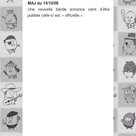
MAJ
du 14/10/08
Une nouvelle bande annonce vient d’être
publiée celle-ci est « officielle ».