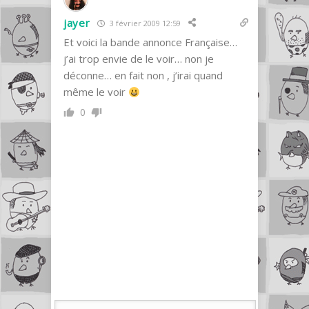
jayer
3 février 2009 12:59
Et voici la bande annonce Française…
j’ai trop envie de le voir… non je
déconne… en fait non , j’irai quand
même le voir
0