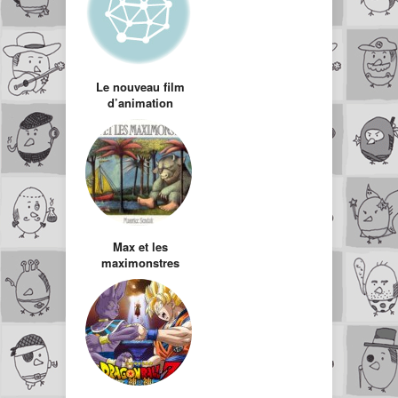
Le nouveau film
d’animation
Dreamworks :
Monstres contre
Aliens
Max et les
maximonstres