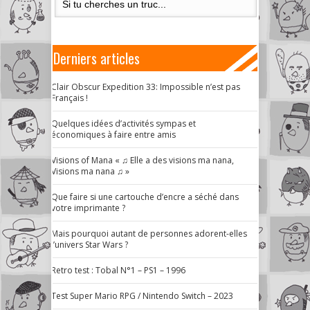
Derniers articles
Clair Obscur Expedition 33: Impossible n’est pas
Français !
Quelques idées d’activités sympas et
économiques à faire entre amis
Visions of Mana « ♫ Elle a des visions ma nana,
Visions ma nana ♫ »
Que faire si une cartouche d’encre a séché dans
votre imprimante ?
Mais pourquoi autant de personnes adorent-elles
l’univers Star Wars ?
Retro test : Tobal N°1 – PS1 – 1996
Test Super Mario RPG / Nintendo Switch – 2023