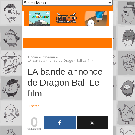
Home »
Cinéma »
LA bande annonce de Dragon Ball Le film
LA bande annonce
de Dragon Ball Le
film
Cinéma
0
SHARES