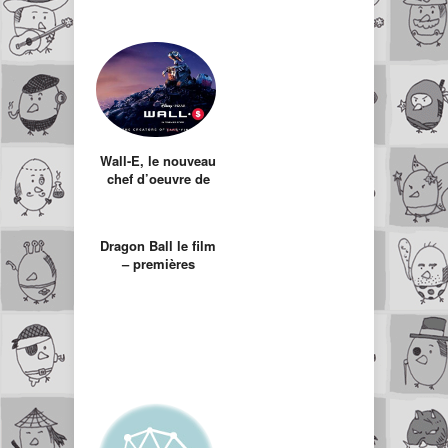
Wall-E, le nouveau
chef d’oeuvre de
Pixar
Dragon Ball le film
– premières
images