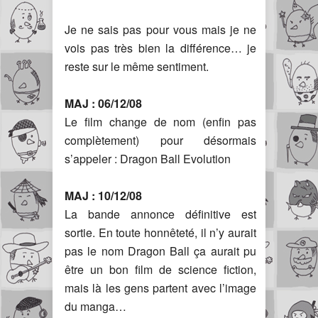
Je ne sais pas pour vous mais je ne
vois pas très bien la différence… je
reste sur le même sentiment.
MAJ : 06/12/08
Le film change de nom (enfin pas
complètement) pour désormais
s’appeler : Dragon Ball Evolution
MAJ : 10/12/08
La bande annonce définitive est
sortie. En toute honnêteté, il n’y aurait
pas le nom Dragon Ball ça aurait pu
être un bon film de science fiction,
mais là les gens partent avec l’image
du manga…