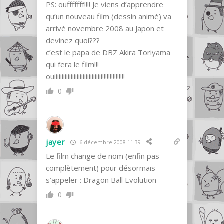
PS: oufffffff!!!! Je viens d’apprendre
qu’un nouveau film (dessin animé) va
arrivé novembre 2008 au Japon et
devinez quoi???
c’est le papa de DBZ Akira Toriyama
qui fera le film!!!
ouiiiiiiiiiiiiiiiiiiiiiiiiiiiiiiii!!!!!!!!!!!!!!!
0
jayer
6 décembre 2008 11:39
Le film change de nom (enfin pas
complètement) pour désormais
s’appeler : Dragon Ball Evolution
0