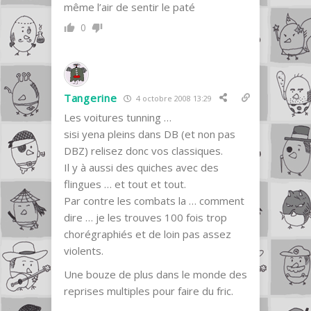
même l’air de sentir le paté
0
Tangerine
4 octobre 2008 13:29
Les voitures tunning …
sisi yena pleins dans DB (et non pas
DBZ) relisez donc vos classiques.
Il y à aussi des quiches avec des
flingues … et tout et tout.
Par contre les combats la … comment
dire … je les trouves 100 fois trop
chorégraphiés et de loin pas assez
violents.
Une bouze de plus dans le monde des
reprises multiples pour faire du fric.