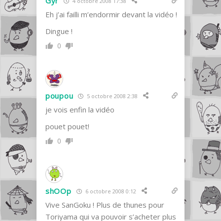
Gyr
4 octobre 2008 17:38
Eh j’ai failli m’endormir devant la vidéo !
Dingue !
0
poupou
5 octobre 2008 2:38
je vois enfin la vidéo
pouet pouet!
0
shOOp
6 octobre 2008 0:12
Vive SanGoku ! Plus de thunes pour
Toriyama qui va pouvoir s’acheter plus