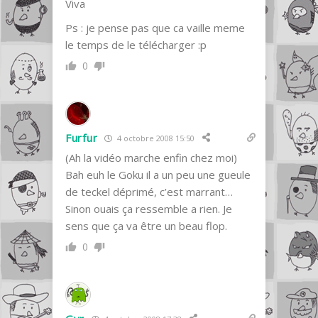
Viva
Ps : je pense pas que ca vaille meme
le temps de le télécharger :p
0
Furfur
4 octobre 2008 15:50
(Ah la vidéo marche enfin chez moi)
Bah euh le Goku il a un peu une gueule
de teckel déprimé, c’est marrant…
Sinon ouais ça ressemble a rien. Je
sens que ça va être un beau flop.
0