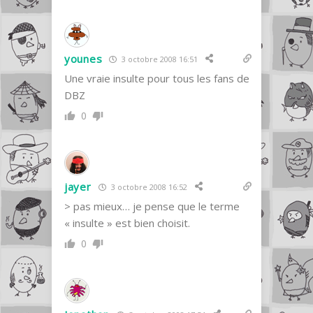
younes
3 octobre 2008 16:51
Une vraie insulte pour tous les fans de
DBZ
0
jayer
3 octobre 2008 16:52
> pas mieux… je pense que le terme
« insulte » est bien choisit.
0