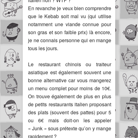
italien non ? WTF ?
En revanche je veux bien comprendre
que le Kebab soit mal vu (qui utilise
notamment une viande connue pour
son gras et son faible prix) là encore,
je ne connais personne qui en mange
tous les jours.
Le restaurant chinois ou traiteur
asiatique est également souvent une
bonne alternative car vous mangerez
un menu complet pour moins de 10€.
On trouve également de plus en plus
de petits restaurants italien proposant
des plats (souvent des pattes) pour 5
ou 6€ mais doit-on les appeler
« Junk » sous prétexte qu’on y mange
rapidement ?