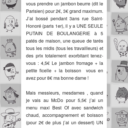
vous prendre un jambon beurre (dit le
Parisien) pour 2€, 3€ grand maximum.
J’ai bossé pendant 3ans rue Saint-
Honoré (paris 1er), il y a UNE SEULE
PUTAIN DE BOULANGERIE à 5
patés de maison, une queue de tarés
tous les midis (tous les travailleurs) et
des prix totalement exorbitant tenez-
vous : 4,5€ Le jambon fromage + la
petite ficelle + la boisson vous en
avez pour 8€ ma bonne dame !
Mais messieurs, mesdames , quand
je vais au McDo pour 5,5€ j’ai un
menu maxi Best Of avec sandwich
chaud, accompagnement et boisson
(pour 2€ de plus j’ai un dessert) UN