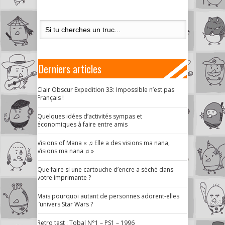
Derniers articles
Clair Obscur Expedition 33: Impossible n’est pas
Français !
Quelques idées d’activités sympas et
économiques à faire entre amis
Visions of Mana « ♫ Elle a des visions ma nana,
Visions ma nana ♫ »
Que faire si une cartouche d’encre a séché dans
votre imprimante ?
Mais pourquoi autant de personnes adorent-elles
l’univers Star Wars ?
Retro test : Tobal N°1 – PS1 – 1996