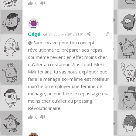
0
Gégé
24 octobre 2012 21:01
@ Sam : bravo pour ton concept
révolutionnaire, préparer ses repas
soi-même revient en effet moins cher
qu’aller au restaurant/fastfood. Merci.
Maintenant, tu vas nous expliquer que
faire le ménage soi-même est meilleur
marché qu’employer une femme de
ménage, ou que faire le repassage est
moins cher qu’aller au pressing…
Révolutionnaire !
0