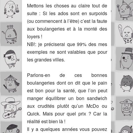
Mettons les choses au claire tout de
suite : Si les ados sont en surpoids
(ou commencent à l’être) c’est la faute
aux boulangeries et à la monté des
loyers !
NB!: je préciserai que 99% des mes
exemples ne sont valables que pour
les grandes villes.
Parlons-en de ces bonnes
boulangeries dont on dit que le pain
est bon pour la santé, que l’on peut
manger équilibrer un bon sandwich
aux crudités plutôt qu’un McDo ou
Quick. Mais pour quel prix ? Car la
réalité est bien là !
Il y a quelques années vous pouvez