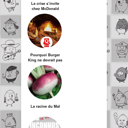
La crise s’invite
chez McDonald
Pourquoi Burger
King ne devrait pas
transformer les
restaurants Quick
La racine du Mal