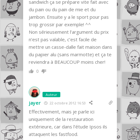
sandwich ça se prépare vite fait avec
du pain ou du pain de mie et du
jambon. Ensuite y a le sport pour pas
trop grossir par exemple! ^^
Non sérieusement l’argument du prix
n’est pas valable, c’est facile de
mettre un casse-dalle fait maison dans
du papier alu (sans marmotte) et ça te
reviendra à BEAUCOUP moins cher!
0
Auteur
jayer
22 octobre 2012 16:53
Effectivement, mais je parle ici
uniquement de la restauration
extérieure, car dans l’étude Ipsos ils
attaquent les fastfood.