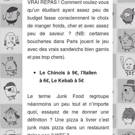
VRAI REPAS ! Comment voulez-vous
qu’un étudiant ayant assez peu de
budget fasse consciemment le choix
de manger froids, cher et avec assez
peu de saveur ? (NB: certaines
boucheries dans Paris jouent le jeu
avec des vrais sandwichs bien garnis
et pas trop chers).
Le Chinois à 9€, l’Italien
à 6€, Le Kebab à 5€
Le terme Junk Food regroupe
néanmoins un peu tout et n’importe
quoi, essayez de me donner une
définition ? Une pizza à livrer c’est
junk mais pizza dans un restaurant