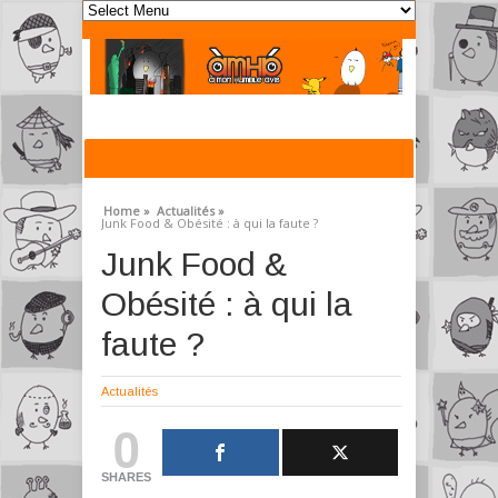
Home »
Actualités »
Junk Food & Obésité : à qui la faute ?
Junk Food &
Obésité : à qui la
faute ?
Actualités
0
SHARES