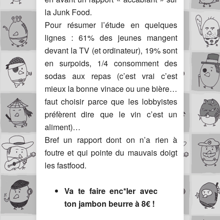
la Junk Food.
Pour résumer l’étude en quelques
lignes : 61% des jeunes mangent
devant la TV (et ordinateur), 19% sont
en surpoids, 1/4 consomment des
sodas aux repas (c’est vrai c’est
mieux la bonne vinace ou une bière…
faut choisir parce que les lobbyistes
préfèrent dire que le vin c’est un
aliment)…
Bref un rapport dont on n’a rien à
foutre et qui pointe du mauvais doigt
les fastfood.
Va te faire enc*ler avec
ton jambon beurre à 8€ !