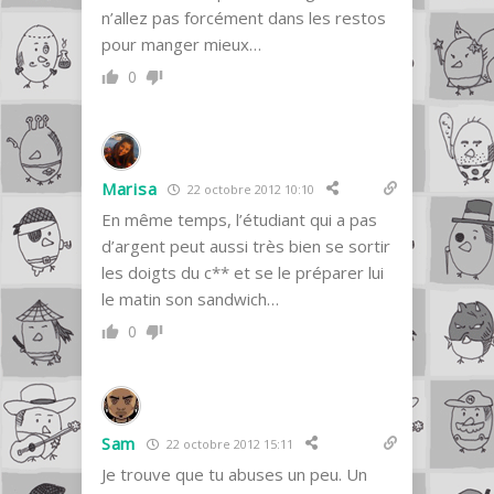
n’allez pas forcément dans les restos
pour manger mieux…
0
Marisa
22 octobre 2012 10:10
En même temps, l’étudiant qui a pas
d’argent peut aussi très bien se sortir
les doigts du c** et se le préparer lui
le matin son sandwich…
0
Sam
22 octobre 2012 15:11
Je trouve que tu abuses un peu. Un