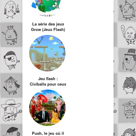
La série des jeux
Grow (Jeux Flash)
Jeu flash :
Civiballs pour ceux
qui ont les boules !
Push, le jeu où il