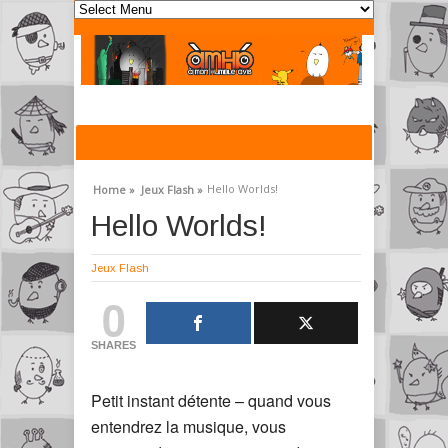
Hello Worlds!
Home »
Jeux Flash »
Hello Worlds!
Jeux Flash
0
SHARES
Petit instant détente – quand vous
entendrez la musique, vous