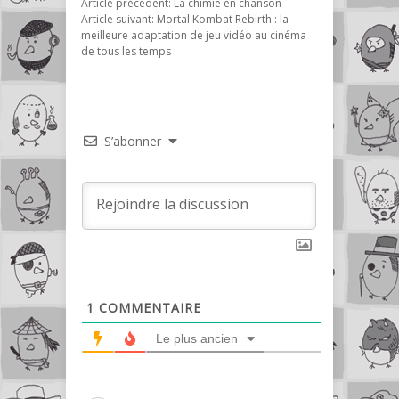
Article précédent:
La chimie en chanson
Article suivant:
Mortal Kombat Rebirth : la
meilleure adaptation de jeu vidéo au cinéma
de tous les temps
S’abonner
1
COMMENTAIRE
Le plus ancien