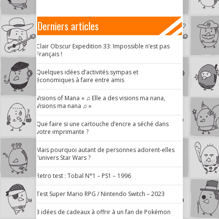
Derniers articles
Clair Obscur Expedition 33: Impossible n’est pas
Français !
Quelques idées d’activités sympas et
économiques à faire entre amis
Visions of Mana « ♫ Elle a des visions ma nana,
Visions ma nana ♫ »
Que faire si une cartouche d’encre a séché dans
votre imprimante ?
Mais pourquoi autant de personnes adorent-elles
l’univers Star Wars ?
Retro test : Tobal N°1 – PS1 – 1996
Test Super Mario RPG / Nintendo Switch – 2023
3 idées de cadeaux à offrir à un fan de Pokémon