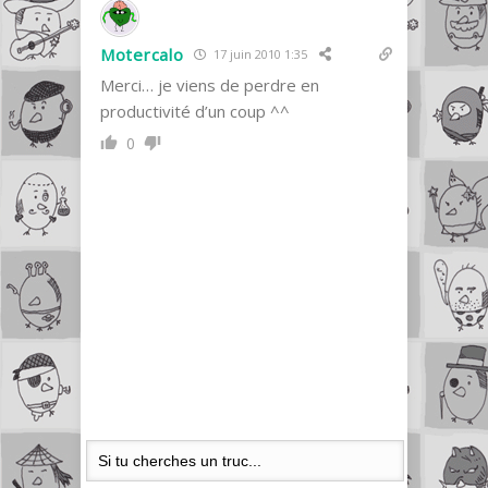
Motercalo
17 juin 2010 1:35
Merci… je viens de perdre en
productivité d’un coup ^^
0