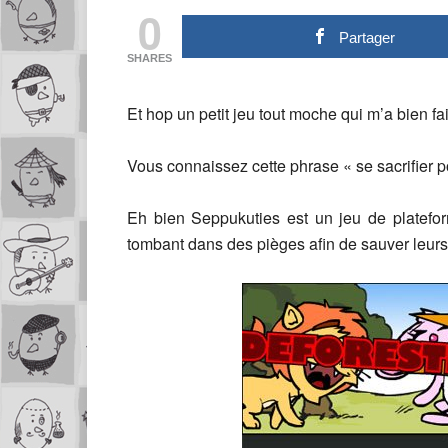
0
Partager
SHARES
Et hop un petit jeu tout moche qui m’a bien fa
Vous connaissez cette phrase « se sacrifier p
Eh bien Seppukuties est un jeu de platefor
tombant dans des pièges afin de sauver leurs