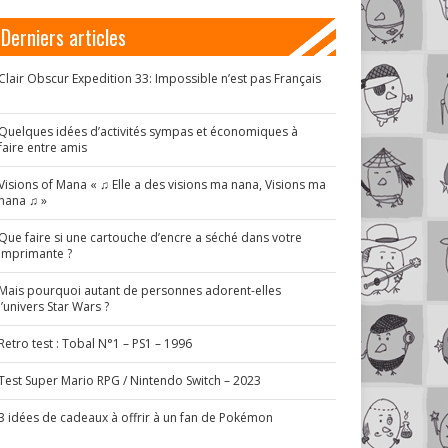
Derniers articles
Clair Obscur Expedition 33: Impossible n’est pas Français
!
Quelques idées d’activités sympas et économiques à
faire entre amis
Visions of Mana « ♫ Elle a des visions ma nana, Visions ma
nana ♫ »
Que faire si une cartouche d’encre a séché dans votre
imprimante ?
Mais pourquoi autant de personnes adorent-elles
l’univers Star Wars ?
Retro test : Tobal N°1 – PS1 – 1996
Test Super Mario RPG / Nintendo Switch – 2023
3 idées de cadeaux à offrir à un fan de Pokémon