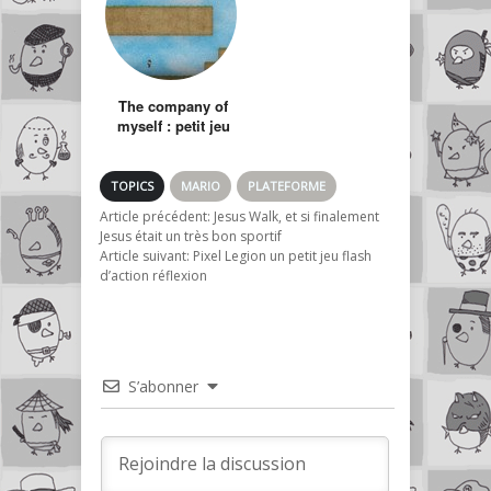
The company of
myself : petit jeu
de plateforme-
réflexion
TOPICS
MARIO
PLATEFORME
Article précédent:
Jesus Walk, et si finalement
Jesus était un très bon sportif
Article suivant:
Pixel Legion un petit jeu flash
d’action réflexion
S’abonner