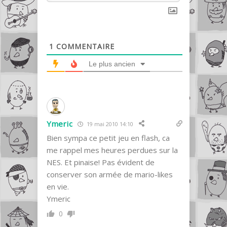
1
COMMENTAIRE
Le plus ancien
Ymeric
19 mai 2010 14:10
Bien sympa ce petit jeu en flash, ca
me rappel mes heures perdues sur la
NES. Et pinaise! Pas évident de
conserver son armée de mario-likes
en vie.
Ymeric
0