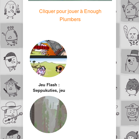
Cliquer pour jouer à Enough
Plumbers
Jeu Flash :
Seppukuties, jeu
de plateforme pour
animaux
suicidaires