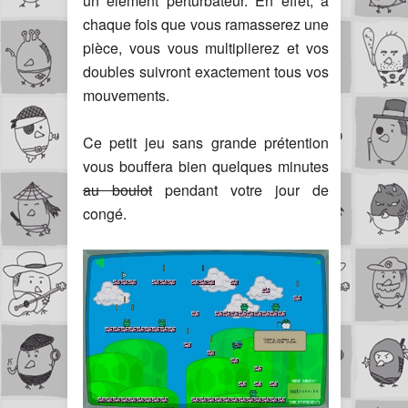
un élément perturbateur. En effet, à
chaque fois que vous ramasserez une
pièce, vous vous multiplierez et vos
doubles suivront exactement tous vos
mouvements.
Ce petit jeu sans grande prétention
vous bouffera bien quelques minutes
au boulot
pendant votre jour de
congé.