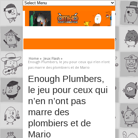
Home »
Jeux Flash »
Enough Plumbers, le jeu pour ceux qui n’en n’ont
pas marre des plombiers et de Mario
Enough Plumbers,
le jeu pour ceux qui
n’en n’ont pas
marre des
plombiers et de
Mario