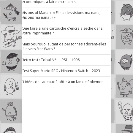
économiques à faire entre amis
Visions of Mana « ♫ Elle a des visions ma nana,
Visions ma nana ♫ »
Que faire si une cartouche d’encre a séché dans
votre imprimante ?
Mais pourquoi autant de personnes adorent-elles
l’univers Star Wars ?
Retro test : Tobal N°1 – PS1 – 1996
Test Super Mario RPG / Nintendo Switch – 2023
3 idées de cadeaux à offrir à un fan de Pokémon