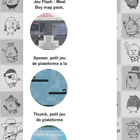
Jeu Flash : Meat
Boy map pack,
nouveaux niveaux
Spewer, petit jeu
de plateforme à la
Kirby
Thumb, petit jeu
de plateforme