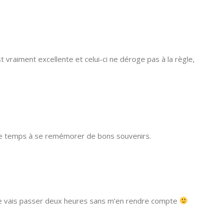
 vraiment excellente et celui-ci ne déroge pas à la règle,
e temps à se remémorer de bons souvenirs.
 je vais passer deux heures sans m’en rendre compte