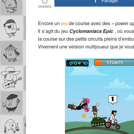
Partager
SHARES
Encore un
jeu
de course avec des « power up
Il s’agit du jeu
Cyclomaniacs Epic
, où vous
la course sur des petits circuits pleins d’emb
Vivement une version multijoueur que je vou