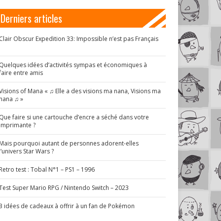
Derniers articles
Clair Obscur Expedition 33: Impossible n’est pas Français
!
Quelques idées d’activités sympas et économiques à
faire entre amis
Visions of Mana « ♫ Elle a des visions ma nana, Visions ma
nana ♫ »
Que faire si une cartouche d’encre a séché dans votre
imprimante ?
Mais pourquoi autant de personnes adorent-elles
l’univers Star Wars ?
Retro test : Tobal N°1 – PS1 – 1996
Test Super Mario RPG / Nintendo Switch – 2023
3 idées de cadeaux à offrir à un fan de Pokémon