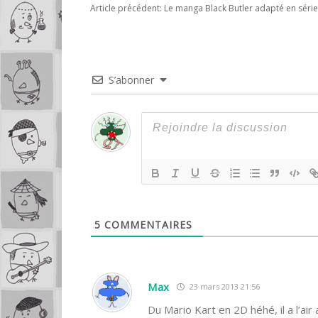
Article précédent:
Le manga Black Butler adapté en séri
S’abonner
5
COMMENTAIRES
Max
23 mars 2013 21:56
Du Mario Kart en 2D héhé, il a l’ai