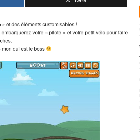
Tweet
 » et des éléments customisables !
 embarquerez votre « pilote » et votre petit vélo pour faire
uches.
s mon qui est le boss