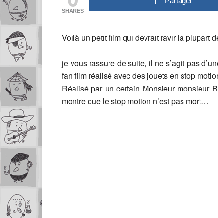
Partager
SHARES
Voilà un petit film qui devrait ravir la plupar
je vous rassure de suite, il ne s’agit pas d’un
fan film réalisé avec des jouets en stop motio
Réalisé par un certain Monsieur monsieur 
montre que le stop motion n’est pas mort…