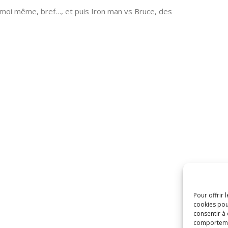
e moi même, bref…, et puis Iron man vs Bruce, des
Pour offrir 
cookies pou
consentir à
comportement