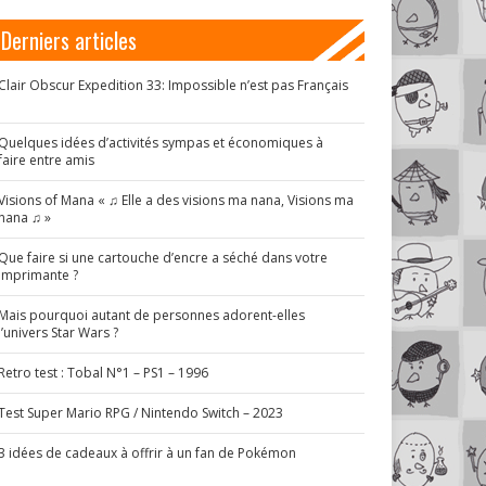
Derniers articles
Clair Obscur Expedition 33: Impossible n’est pas Français
!
Quelques idées d’activités sympas et économiques à
faire entre amis
Visions of Mana « ♫ Elle a des visions ma nana, Visions ma
nana ♫ »
Que faire si une cartouche d’encre a séché dans votre
imprimante ?
Mais pourquoi autant de personnes adorent-elles
l’univers Star Wars ?
Retro test : Tobal N°1 – PS1 – 1996
Test Super Mario RPG / Nintendo Switch – 2023
3 idées de cadeaux à offrir à un fan de Pokémon