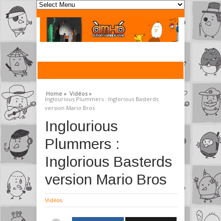
Home »
Vidéos »
Inglourious Plummers : Inglorious Basterds
version Mario Bros
Inglourious
Plummers :
Inglorious Basterds
version Mario Bros
Vidéos