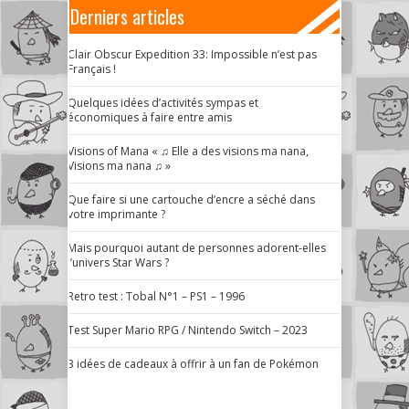
Derniers articles
Clair Obscur Expedition 33: Impossible n’est pas
Français !
Quelques idées d’activités sympas et
économiques à faire entre amis
Visions of Mana « ♫ Elle a des visions ma nana,
Visions ma nana ♫ »
Que faire si une cartouche d’encre a séché dans
votre imprimante ?
Mais pourquoi autant de personnes adorent-elles
l’univers Star Wars ?
Retro test : Tobal N°1 – PS1 – 1996
Test Super Mario RPG / Nintendo Switch – 2023
3 idées de cadeaux à offrir à un fan de Pokémon