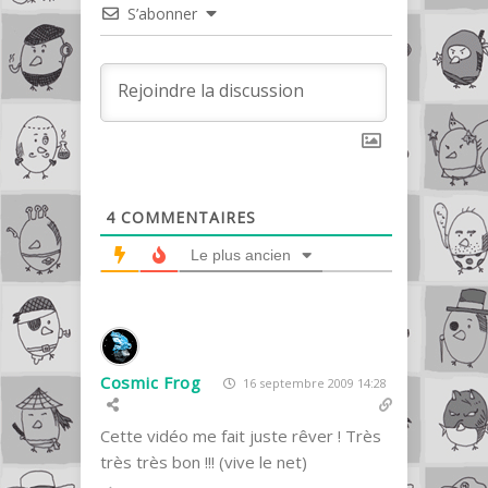
S’abonner
4
COMMENTAIRES
Le plus ancien
Cosmic Frog
16 septembre 2009 14:28
Cette vidéo me fait juste rêver ! Très
très très bon !!! (vive le net)