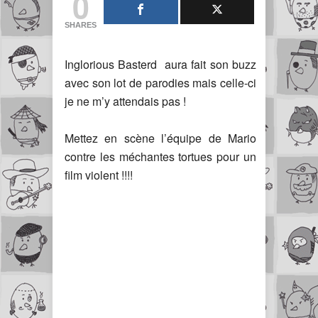
0
SHARES
Inglorious Basterd aura fait son buzz
avec son lot de parodies mais celle-ci
je ne m’y attendais pas !
Mettez en scène l’équipe de Mario
contre les méchantes tortues pour un
film violent !!!!