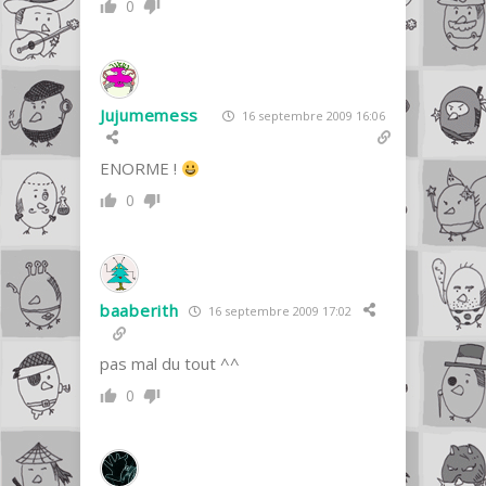
0
Jujumemess
16 septembre 2009 16:06
ENORME !
0
baaberith
16 septembre 2009 17:02
pas mal du tout ^^
0