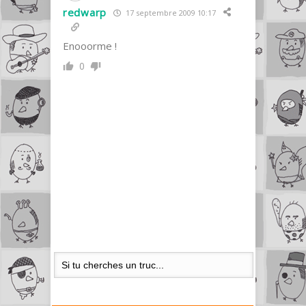
redwarp
17 septembre 2009 10:17
Enooorme !
0