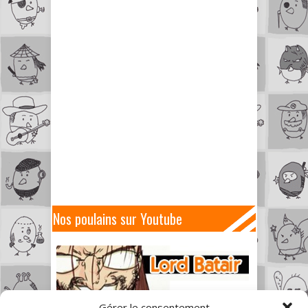
Nos poulains sur Youtube
Gérer le consentement