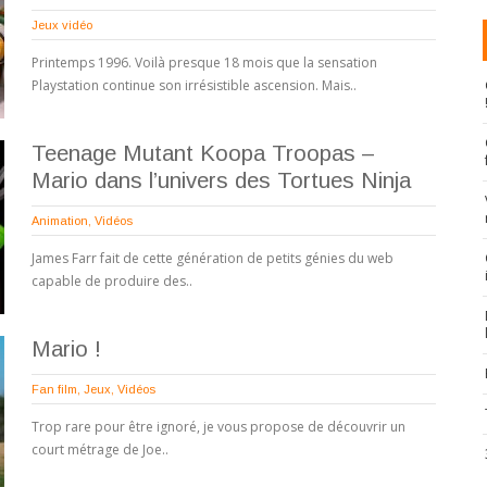
Jeux vidéo
Printemps 1996. Voilà presque 18 mois que la sensation
Playstation continue son irrésistible ascension. Mais..
Teenage Mutant Koopa Troopas –
Mario dans l’univers des Tortues Ninja
Animation
,
Vidéos
James Farr fait de cette génération de petits génies du web
capable de produire des..
Mario !
Fan film
,
Jeux
,
Vidéos
Trop rare pour être ignoré, je vous propose de découvrir un
court métrage de Joe..