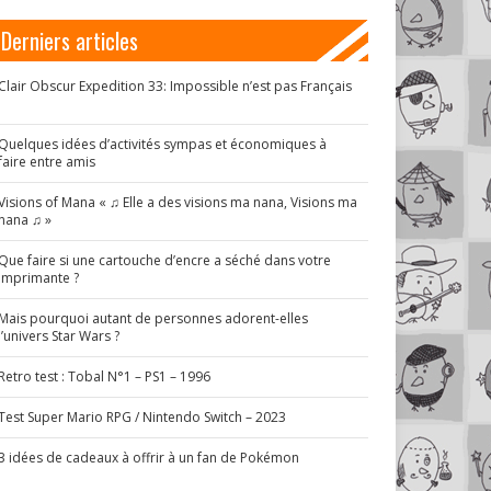
Derniers articles
Clair Obscur Expedition 33: Impossible n’est pas Français
!
Quelques idées d’activités sympas et économiques à
faire entre amis
Visions of Mana « ♫ Elle a des visions ma nana, Visions ma
nana ♫ »
Que faire si une cartouche d’encre a séché dans votre
imprimante ?
Mais pourquoi autant de personnes adorent-elles
l’univers Star Wars ?
Retro test : Tobal N°1 – PS1 – 1996
Test Super Mario RPG / Nintendo Switch – 2023
3 idées de cadeaux à offrir à un fan de Pokémon