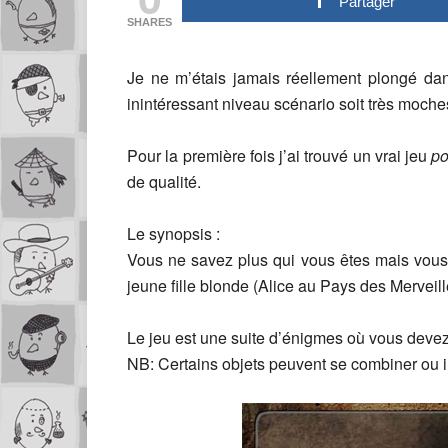
Partager
SHARES
Je ne m’étais jamais réellement plongé dan
inintéressant niveau scénario soit très moche
Pour la première fois j’ai trouvé un vrai jeu
po
de qualité.
Le synopsis :
Vous ne savez plus qui vous êtes mais vous 
jeune fille blonde (Alice au Pays des Merveill
Le jeu est une suite d’énigmes où vous devez
NB: Certains objets peuvent se combiner ou i