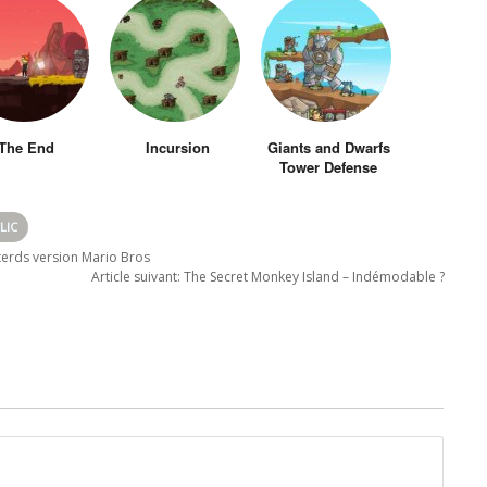
The End
Incursion
Giants and Dwarfs
Tower Defense
LIC
terds version Mario Bros
Article suivant:
The Secret Monkey Island – Indémodable ?