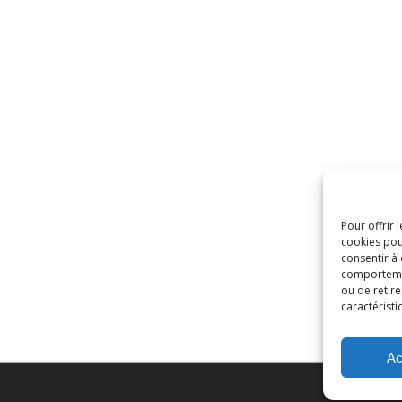
Pour offrir 
cookies pou
consentir à
comportement
ou de retire
caractéristi
Ac