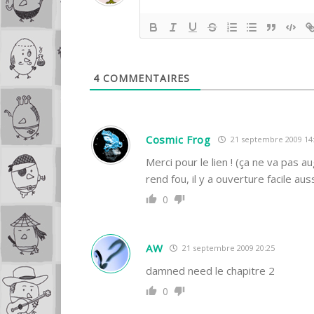
4
COMMENTAIRES
Cosmic Frog
21 septembre 2009 14
Merci pour le lien ! (ça ne va pas 
rend fou, il y a ouverture facile aus
0
AW
21 septembre 2009 20:25
damned need le chapitre 2
0