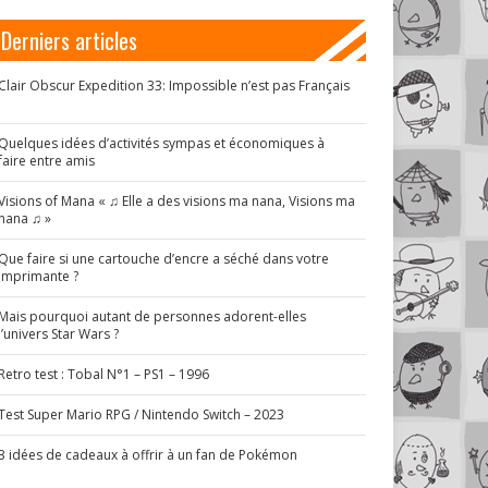
Derniers articles
Clair Obscur Expedition 33: Impossible n’est pas Français
!
Quelques idées d’activités sympas et économiques à
faire entre amis
Visions of Mana « ♫ Elle a des visions ma nana, Visions ma
nana ♫ »
Que faire si une cartouche d’encre a séché dans votre
imprimante ?
Mais pourquoi autant de personnes adorent-elles
l’univers Star Wars ?
Retro test : Tobal N°1 – PS1 – 1996
Test Super Mario RPG / Nintendo Switch – 2023
3 idées de cadeaux à offrir à un fan de Pokémon