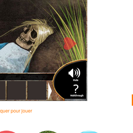
iquer pour jouer