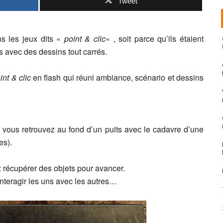
Tweet
s les jeux dits «
point & clic
« , soit parce qu’ils étaient
s avec des dessins tout carrés.
int & clic
en flash qui réuni ambiance, scénario et dessins
vous retrouvez au fond d’un puits avec le cadavre d’une
es).
 récupérer des objets pour avancer.
nteragir les uns avec les autres…