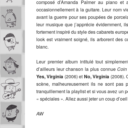
composé d’Amanda Palmer au piano et au 
occasionnellement à la guitare. Leur nom vi
avant la guerre pour ses poupées de porcela
leur musique que j’apprécie évidemment, ils 
fortement inspiré du style des cabarets eur
look est vraiment soigné, ils arborent des 
blanc.
Leur premier album intitulé tout simpleme
d’ailleurs leur chanson la plus connue
Coin
Yes, Virginia
(2006) et
No, Virginia
(2008). C
scène, malheureusement ils ne sont pas pr
tranquillement la playlist et si vous avez un 
« spéciales ». Allez aussi jeter un coup d’oeil 
AW