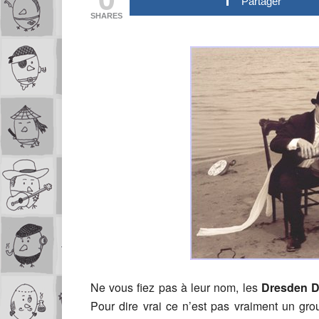
Partager
SHARES
Ne vous fiez pas à leur nom, les
Dresden D
Pour dire vrai ce n’est pas vraiment un gro