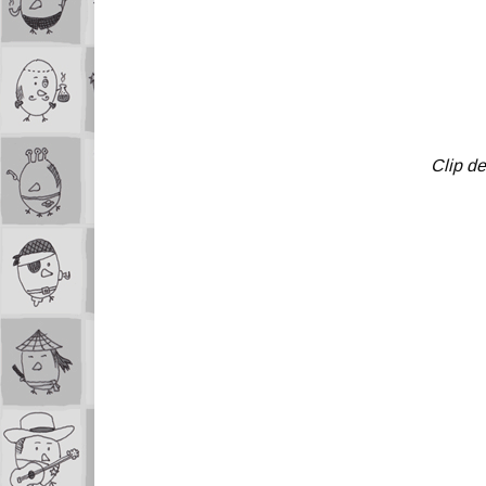
Clip d