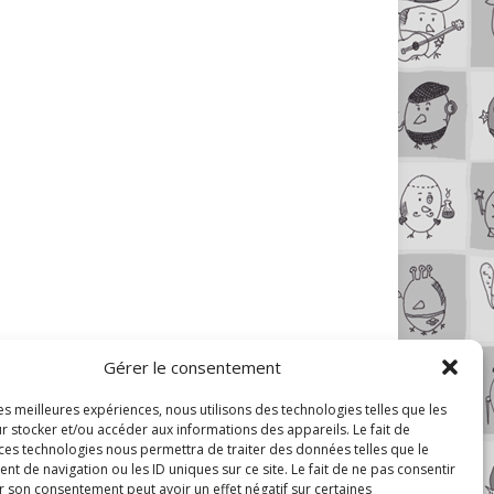
Gérer le consentement
les meilleures expériences, nous utilisons des technologies telles que les
r stocker et/ou accéder aux informations des appareils. Le fait de
 ces technologies nous permettra de traiter des données telles que le
 de navigation ou les ID uniques sur ce site. Le fait de ne pas consentir
r son consentement peut avoir un effet négatif sur certaines