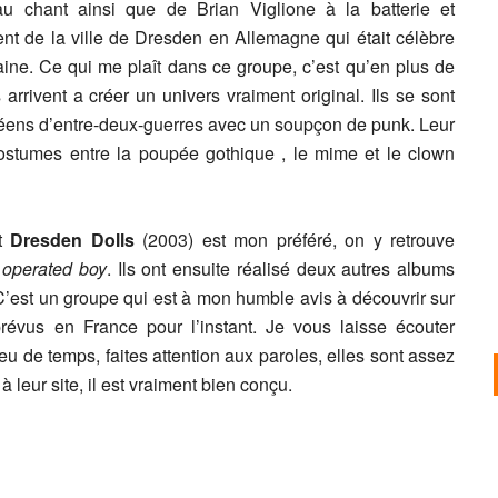
chant ainsi que de Brian Viglione à la batterie et
ent de la ville de Dresden en Allemagne qui était célèbre
ine. Ce qui me plaît dans ce groupe, c’est qu’en plus de
arrivent a créer un univers vraiment original. Ils se sont
opéens d’entre-deux-guerres avec un soupçon de punk. Leur
costumes entre la poupée gothique , le mime et le clown
nt
Dresden Dolls
(2003) est mon préféré, on y retrouve
 operated boy
. Ils ont ensuite réalisé deux autres albums
’est un groupe qui est à mon humble avis à découvrir sur
évus en France pour l’instant. Je vous laisse écouter
peu de temps, faites attention aux paroles, elles sont assez
à leur site, il est vraiment bien conçu.