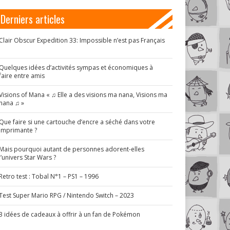
Derniers articles
Clair Obscur Expedition 33: Impossible n’est pas Français
!
Quelques idées d’activités sympas et économiques à
faire entre amis
Visions of Mana « ♫ Elle a des visions ma nana, Visions ma
nana ♫ »
Que faire si une cartouche d’encre a séché dans votre
imprimante ?
Mais pourquoi autant de personnes adorent-elles
l’univers Star Wars ?
Retro test : Tobal N°1 – PS1 – 1996
Test Super Mario RPG / Nintendo Switch – 2023
3 idées de cadeaux à offrir à un fan de Pokémon