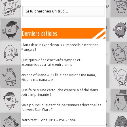
Derniers articles
Clair Obscur Expedition 33: Impossible n’est pas
Français !
Quelques idées d’activités sympas et
économiques à faire entre amis
Visions of Mana « ♫ Elle a des visions ma nana,
Visions ma nana ♫ »
Que faire si une cartouche d’encre a séché dans
votre imprimante ?
Mais pourquoi autant de personnes adorent-elles
l’univers Star Wars ?
Retro test : Tobal N°1 – PS1 – 1996