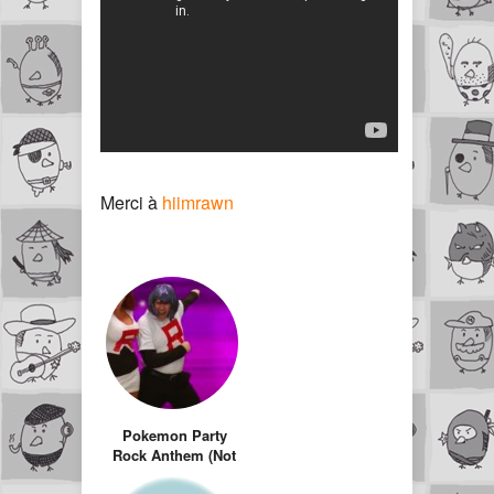
Merci à
hiimrawn
Pokemon Party
Rock Anthem (Not
Feat LMFAO)