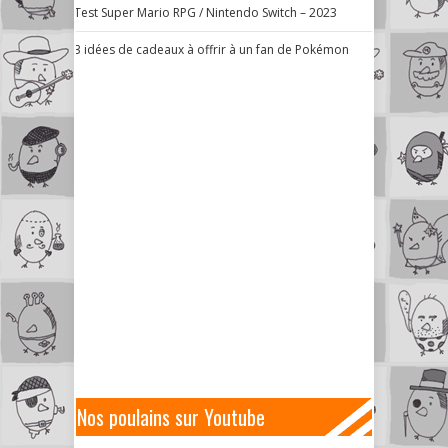
Test Super Mario RPG / Nintendo Switch – 2023
3 idées de cadeaux à offrir à un fan de Pokémon
Nos poulains sur Youtube