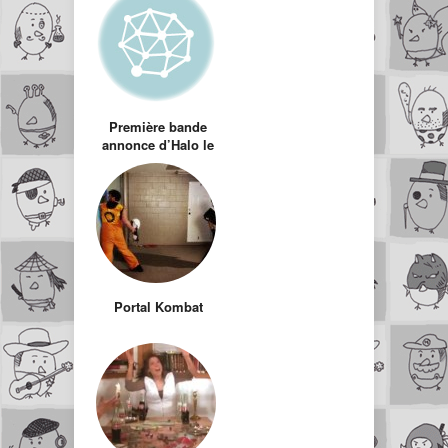
Première bande
annonce d’Halo le
film… version
Bollywood
Portal Kombat