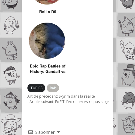
Roll a D6
Epic Rap Battles of
History: Gandalf vs
Dumbledore
TOPICS
RAP
Article précédent:
Skyrim dans la réalité
Article suivant:
Ex E.T. l’extra terrestre pas sage
S’abonner