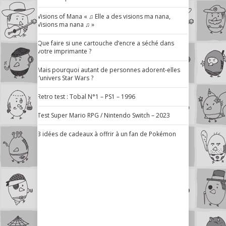
Visions of Mana « ♫ Elle a des visions ma nana,
Visions ma nana ♫ »
Que faire si une cartouche d’encre a séché dans
votre imprimante ?
Mais pourquoi autant de personnes adorent-elles
l’univers Star Wars ?
Retro test : Tobal N°1 – PS1 – 1996
Test Super Mario RPG / Nintendo Switch – 2023
3 idées de cadeaux à offrir à un fan de Pokémon