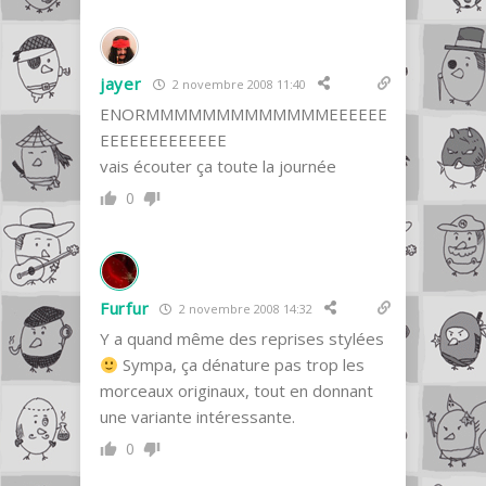
jayer
2 novembre 2008 11:40
ENORMMMMMMMMMMMMMEEEEEE
EEEEEEEEEEEEE
vais écouter ça toute la journée
0
Furfur
2 novembre 2008 14:32
Y a quand même des reprises stylées
Sympa, ça dénature pas trop les
morceaux originaux, tout en donnant
une variante intéressante.
0