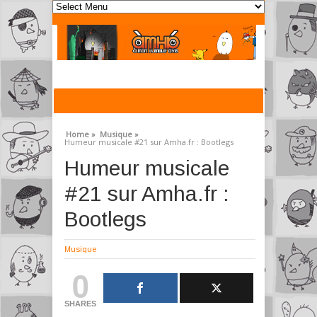
Home »
Musique »
Humeur musicale #21 sur Amha.fr : Bootlegs
Humeur musicale
#21 sur Amha.fr :
Bootlegs
Musique
0
SHARES