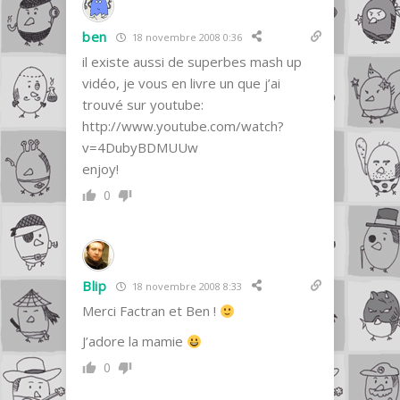
ben
18 novembre 2008 0:36
il existe aussi de superbes mash up
vidéo, je vous en livre un que j’ai
trouvé sur youtube:
http://www.youtube.com/watch?
v=4DubyBDMUUw
enjoy!
0
Blip
18 novembre 2008 8:33
Merci Factran et Ben !
J’adore la mamie
0