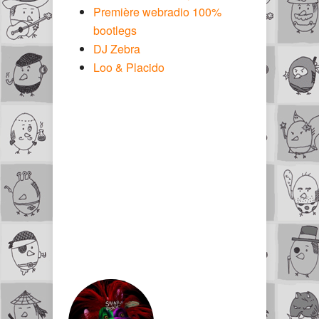
Première webradio 100%
bootlegs
DJ Zebra
Loo & Placido