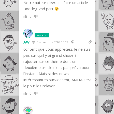
Notre auteur devrait il faire un article
Bootleg 2nd part
0
Auteur
AW
5 novembre 2008 15:17
content que vous appréciez. Je ne suis
pas sur qu’il y ai grand chose à
rajouter sur ce thème donc un
deuxième article n’est pas prévu pour
l’instant. Mais si des news
intéressantes surviennent, AMHA sera
là pour les relayer.
0