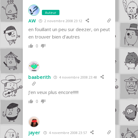
Auteur
AW
2 novembre 2008 23:12
en fouillant un peu sur deezer, on peut
en trouver bien d’autres
0
baaberith
4 novembre 2008 23:48
J’en veux plus encore!!!!!!
0
jayer
4 novembre 2008 23:57