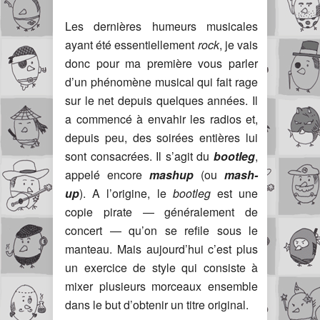
Les dernières humeurs musicales
ayant été essentiellement
rock
, je vais
donc pour ma première vous parler
d’un phénomène musical qui fait rage
sur le net depuis quelques années. Il
a commencé à envahir les radios et,
depuis peu, des soirées entières lui
sont consacrées. Il s’agit du
bootleg
,
appelé encore
mashup
(ou
mash-
up
). A l’origine, le
bootleg
est une
copie pirate — généralement de
concert — qu’on se refile sous le
manteau. Mais aujourd’hui c’est plus
un exercice de style qui consiste à
mixer plusieurs morceaux ensemble
dans le but d’obtenir un titre original.