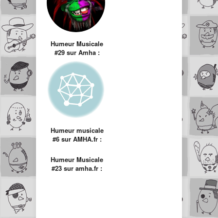
Humeur Musicale
#29 sur Amha :
Shakaponk
Humeur musicale
#6 sur AMHA.fr :
Daft Punk
Humeur Musicale
#23 sur amha.fr :
Back In Black