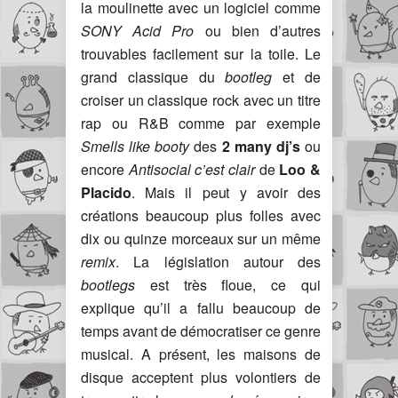
la moulinette avec un logiciel comme
SONY Acid Pro
ou bien d’autres
trouvables facilement sur la toile. Le
grand classique du
bootleg
et de
croiser un classique rock avec un titre
rap ou R&B comme par exemple
Smells like booty
des
2 many dj’s
ou
encore
Antisocial c’est clair
de
Loo &
Placido
. Mais il peut y avoir des
créations beaucoup plus folles avec
dix ou quinze morceaux sur un même
remix
. La législation autour des
bootlegs
est très floue, ce qui
explique qu’il a fallu beaucoup de
temps avant de démocratiser ce genre
musical. A présent, les maisons de
disque acceptent plus volontiers de