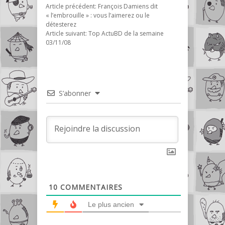
Article précédent:
François Damiens dit
« l’embrouille » : vous l’aimerez ou le
détesterez
Article suivant:
Top ActuBD de la semaine
03/11/08
S’abonner
10
COMMENTAIRES
Le plus ancien