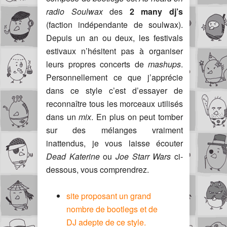
radio Soulwax
des
2 many dj’s
(faction indépendante de soulwax).
Depuis un an ou deux, les festivals
estivaux n’hésitent pas à organiser
leurs propres concerts de
mashups
.
Personnellement ce que j’apprécie
dans ce style c’est d’essayer de
reconnaître tous les morceaux utilisés
dans un
mix
. En plus on peut tomber
sur des mélanges vraiment
inattendus, je vous laisse écouter
Dead Katerine
ou
Joe Starr Wars
ci-
dessous, vous comprendrez.
site proposant un grand
nombre de bootlegs et de
DJ adepte de ce style.