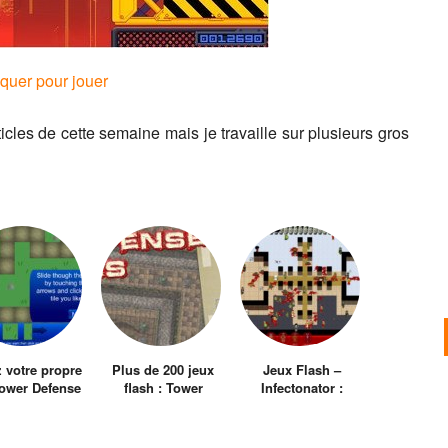
iquer pour jouer
icles de cette semaine mais je travaille sur plusieurs gros
 votre propre
Plus de 200 jeux
Jeux Flash –
Tower Defense
flash : Tower
Infectonator :
Defense Games
World Dominator