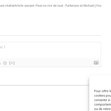
ais réalisé
Article suivant:
Peut-on rire de tout : Parkinson et Michael J Fox
{}
[+]
Pour offrir 
cookies pou
consentir à
comportement
ou de retire