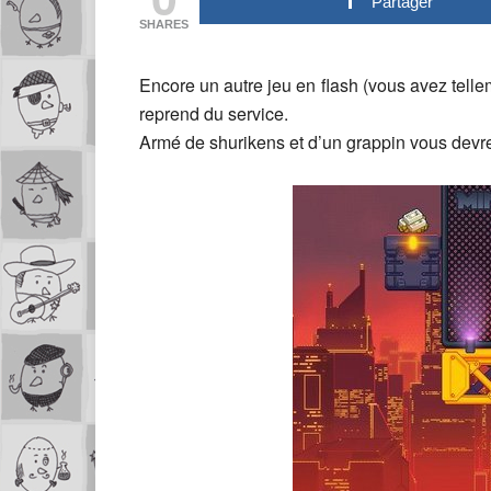
Partager
SHARES
Encore un autre jeu en flash (vous avez tellem
reprend du service.
Armé de shurikens et d’un grappin vous devrez