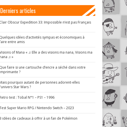
Derniers articles
Clair Obscur Expedition 33: Impossible n’est pas Français
!
Quelques idées d’activités sympas et économiques à
faire entre amis
Visions of Mana « ♫ Elle a des visions ma nana, Visions ma
nana ♫ »
Que faire si une cartouche d’encre a séché dans votre
imprimante ?
Mais pourquoi autant de personnes adorent-elles
l’univers Star Wars ?
Retro test : Tobal N°1 – PS1 – 1996
Test Super Mario RPG / Nintendo Switch – 2023
3 idées de cadeaux à offrir à un fan de Pokémon