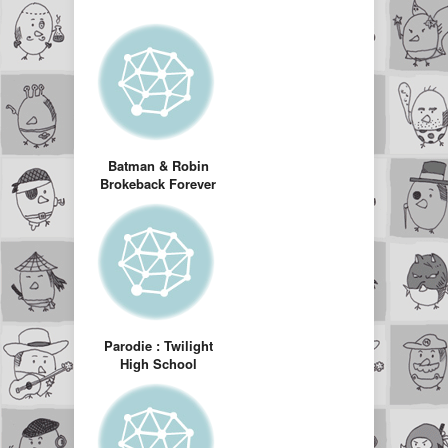
Batman & Robin
Brokeback Forever
(Batman version
Brokeback
mountain)
Parodie : Twilight
High School
Musical