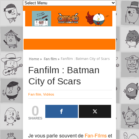
Fanfilm : Batman City of Scars
Home »
Fan film »
Fanfilm : Batman
City of Scars
Fan film
,
Vidéos
0
SHARES
Je vous parle souvent de
Fan-Films
et