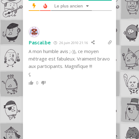
Le plus ancien
Pascal.be
26 juin 2010 21:16
A mon humble avis ;-)), ce moyen
métrage est fabuleux. Vraiment bravo
aux participants. Magnifique !!!
ç
0