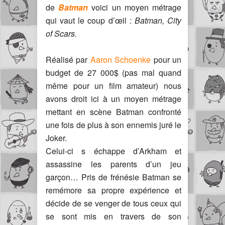
de
Batman
voici un moyen métrage
qui vaut le coup d’œil :
Batman, City
of Scars.
Réalisé par
Aaron Schoenke
pour un
budget de 27 000$ (pas mal quand
même pour un film amateur) nous
avons droit ici à un moyen métrage
mettant en scène Batman confronté
une fois de plus à son ennemis juré le
Joker.
Celui-ci s échappe d’Arkham et
assassine les parents d’un jeu
garçon… Pris de frénésie Batman se
remémore sa propre expérience et
décide de se venger de tous ceux qui
se sont mis en travers de son