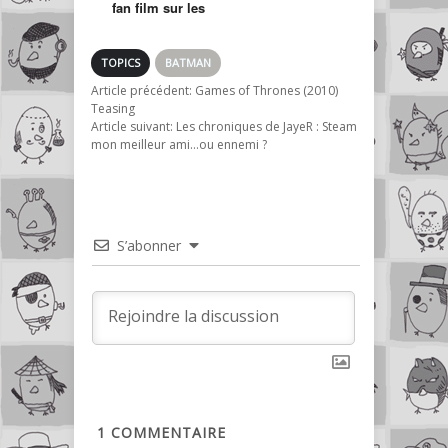
fan film sur les
Tortues Ninja
TOPICS
BATMAN
Article précédent:
Games of Thrones (2010)
Teasing
Article suivant:
Les chroniques de JayeR : Steam
mon meilleur ami…ou ennemi ?
S’abonner
1
COMMENTAIRE